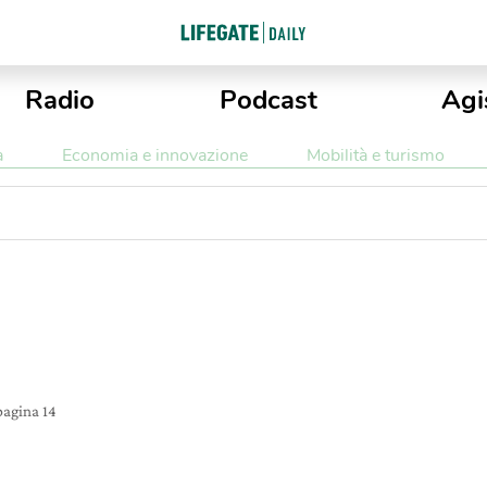
Radio
Podcast
Agi
a
Economia e innovazione
Mobilità e turismo
pagina 14