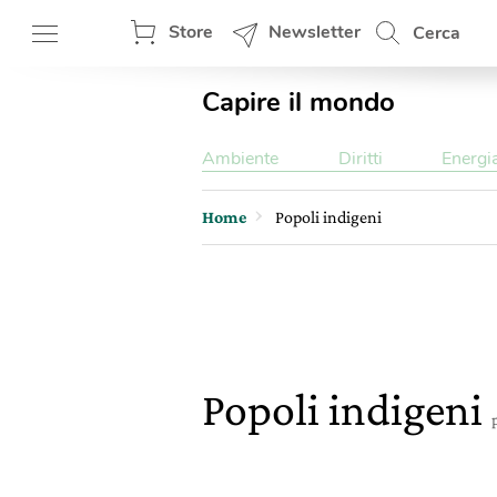
Store
Newsletter
Cerca
Capire il mondo
Ambiente
Diritti
Energi
Home
Popoli indigeni
Popoli indigeni