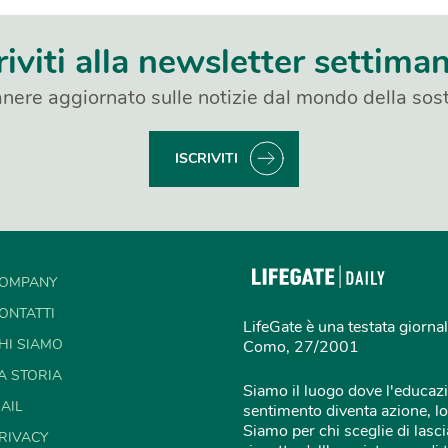
riviti alla newsletter settima
nere aggiornato sulle notizie dal mondo della sost
ISCRIVITI
OMPANY
ONTATTI
LifeGate è una testata giornal
HI SIAMO
Como, 27/2001
A STORIA
Siamo il luogo dove l'educazi
AIL
sentimento diventa azione, lo
Siamo per chi sceglie di lascia
RIVACY