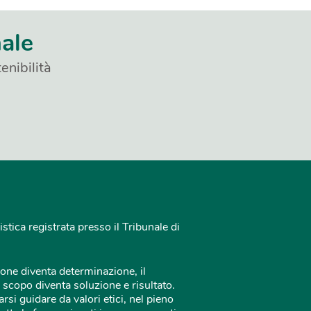
nale
enibilità
istica registrata presso il Tribunale di
one diventa determinazione, il
 scopo diventa soluzione e risultato.
rsi guidare da valori etici, nel pieno