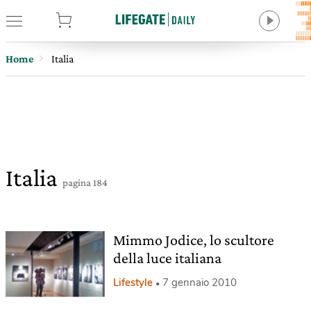
tore
Home
Italia
Italia
pagina 184
Mimmo Jodice, lo scultore
della luce italiana
Lifestyle
7 gennaio 2010