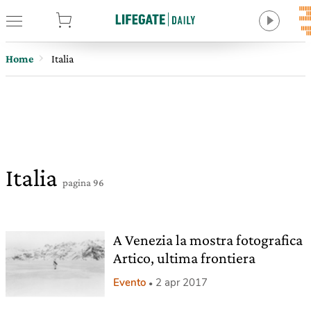
tore
Home
Italia
Italia
pagina 96
A Venezia la mostra fotografica
Artico, ultima frontiera
Evento
2 apr 2017