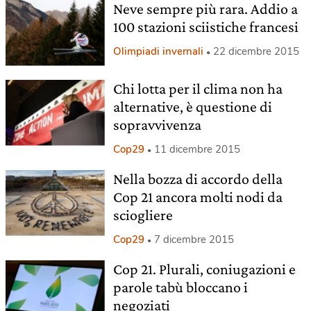
Neve sempre più rara. Addio a
100 stazioni sciistiche francesi
Olimpiadi invernali
22 dicembre 2015
Chi lotta per il clima non ha
alternative, è questione di
sopravvivenza
Cop29
11 dicembre 2015
Nella bozza di accordo della
Cop 21 ancora molti nodi da
sciogliere
Cop29
7 dicembre 2015
Cop 21. Plurali, coniugazioni e
parole tabù bloccano i
negoziati