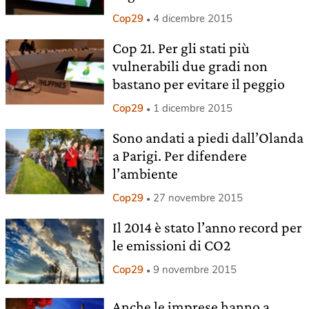
Cop29
4 dicembre 2015
Cop 21. Per gli stati più
vulnerabili due gradi non
bastano per evitare il peggio
Cop29
1 dicembre 2015
Sono andati a piedi dall’Olanda
a Parigi. Per difendere
l’ambiente
Cop29
27 novembre 2015
Il 2014 è stato l’anno record per
le emissioni di CO2
Cop29
9 novembre 2015
Anche le imprese hanno a