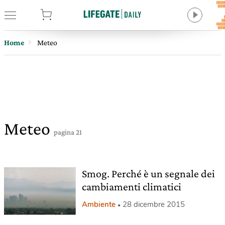
tore
Home
Meteo
Meteo
pagina 21
Smog. Perché è un segnale dei
cambiamenti climatici
Ambiente
28 dicembre 2015