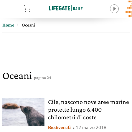
tore
Home
Oceani
Oceani
pagina 24
Cile, nascono nove aree marine
protette lungo 6.400
chilometri di coste
Biodiversità
12 marzo 2018