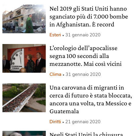
Nel 2019 gli Stati Uniti hanno
sganciato più di 7.000 bombe
in Afghanistan. È record
Esteri
31 gennaio 2020
L’orologio dell’apocalisse
segna 100 secondi alla
mezzanotte. Mai così vicini
Clima
31 gennaio 2020
Una carovana di migranti in
cerca di futuro è stata bloccata,
ancora una volta, tra Messico e
Guatemala
Diritti
21 gennaio 2020
Negli Stati Uniti la chiusura