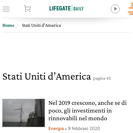
tore
Home
Stati Uniti d'America
Stati Uniti d’America
pagina 42
Nel 2019 crescono, anche se di
poco, gli investimenti in
rinnovabili nel mondo
Energia
9 febbraio 2020