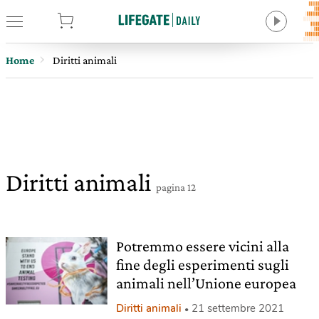
tore
Home
Diritti animali
Diritti animali
pagina 12
Potremmo essere vicini alla
fine degli esperimenti sugli
animali nell’Unione europea
Diritti animali
21 settembre 2021