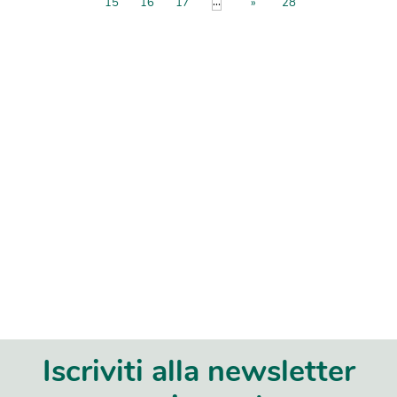
...
15
16
17
»
28
Iscriviti alla newsletter