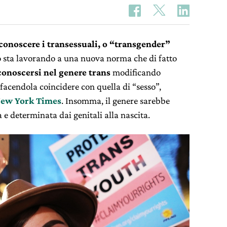
conoscere i transessuali, o “transgender”
o sta lavorando a una nuova norma che di fatto
iconoscersi nel genere trans
modificando
 facendola coincidere con quella di “sesso”,
ew York Times
. Insomma, il genere sarebbe
 e determinata dai genitali alla nascita.