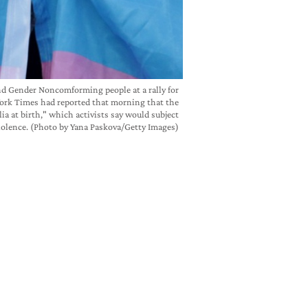
nd Gender Noncomforming people at a rally for
ork Times had reported that morning that the
a at birth," which activists say would subject
olence. (Photo by Yana Paskova/Getty Images)