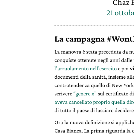
— Chaz 
21 ottob
La campagna #Wont
La manovra è stata preceduta da nu
conquiste ottenute negli anni dalle
l’arruolamento nell’esercito
e poi
v
documenti della sanità, insieme alle
controtendenza quello di New York c
scrivere
“genere x”
sul certificato d
aveva cancellato proprio quella di
di tutto il paese di lasciare decide
Ora la nuova definizione si applich
Casa Bianca. La prima riguarda la d