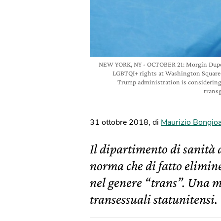
NEW YORK, NY - OCTOBER 21: Morgin Dupont, 
LGBTQI+ rights at Washington Square 
Trump administration is considering 
trans
31 ottobre 2018
,
di
Maurizio Bongio
Il dipartimento di sanità
norma che di fatto elimine
nel genere “trans”. Una mo
transessuali statunitensi.