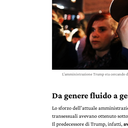
L’amministrazione Trump sta cercando di
Da genere fluido a g
Lo sforzo dell’attuale amministrazio
transessuali avevano ottenuto sott
Il
predecessore di Trump, infatti,
av