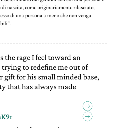
to di nascita, come originariamente rilasciato,
 sesso di una persona a meno che non venga
bili”.
s the rage I feel toward an
 trying to redefine me out of
r gift for his small minded base,
sity that has always made
aK9r