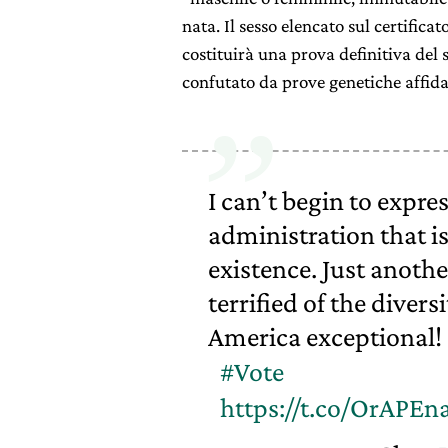
nata. Il sesso elencato sul certifica
costituirà una prova definitiva del
confutato da prove genetiche affida
I can’t begin to expres
administration that is
existence. Just anothe
terrified of the diver
America exceptional!
#Vote
https://t.co/OrAPEn