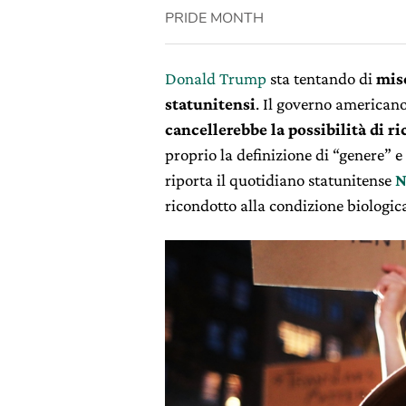
PRIDE MONTH
Donald Trump
sta tentando di
mis
statunitensi
. Il governo american
cancellerebbe la possibilità di r
proprio la definizione di “genere” e
riporta il quotidiano statunitense
N
ricondotto alla condizione biologica