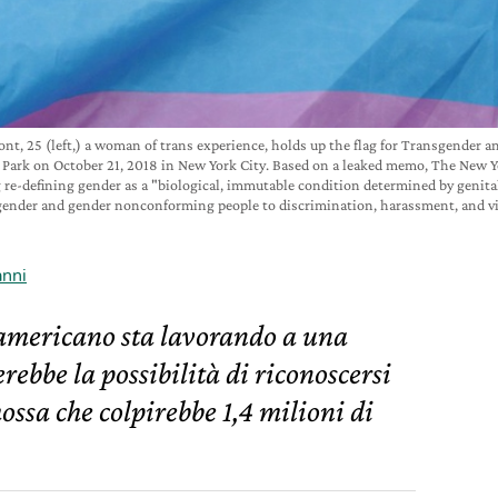
25 (left,) a woman of trans experience, holds up the flag for Transgender a
Park on October 21, 2018 in New York City. Based on a leaked memo, The New Y
re-defining gender as a "biological, immutable condition determined by genitali
gender and gender nonconforming people to discrimination, harassment, and vi
anni
 americano sta lavorando a una
rebbe la possibilità di riconoscersi
ssa che colpirebbe 1,4 milioni di