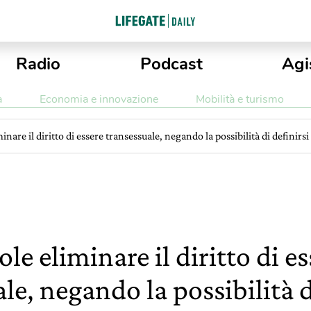
Radio
Podcast
Agi
a
Economia e innovazione
Mobilità e turismo
nare il diritto di essere transessuale, negando la possibilità di definirs
e eliminare il diritto di es
le, negando la possibilità 