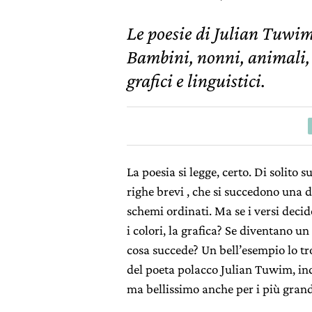
Le poesie di Julian Tuwim
Bambini, nonni, animali, p
grafici e linguistici.
La poesia si legge, certo. Di solito 
righe brevi , che si succedono una do
schemi ordinati. Ma se i versi deci
i colori, la grafica? Se diventano u
cosa succede? Un bell’esempio lo tr
del poeta polacco Julian Tuwim, indi
ma bellissimo anche per i più grand