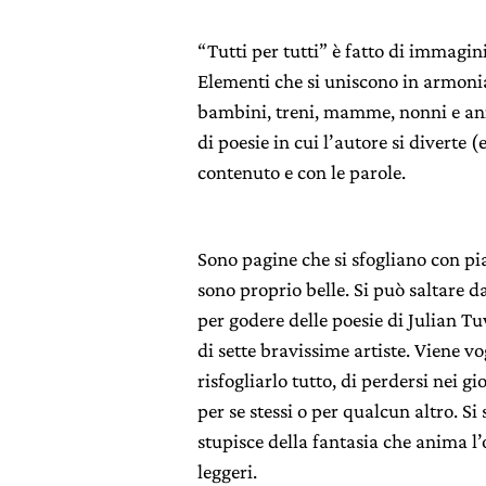
“Tutti per tutti” è fatto di immagini
Elementi che si uniscono in armonia
bambini, treni, mamme, nonni e ani
di poesie in cui l’autore si diverte (
contenuto e con le parole.
Sono pagine che si sfogliano con pi
sono proprio belle. Si può saltare d
per godere delle poesie di Julian Tu
di sette bravissime artiste. Viene vog
risfogliarlo tutto, di perdersi nei gi
per se stessi o per qualcun altro. Si 
stupisce della fantasia che anima l’
leggeri.