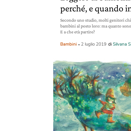
perché, e quando in
Secondo uno studio, molti genitori chi
bambini al posto loro: ma quanto sono u
E a che età partire?
Bambini
2 luglio 2019
di
Silvana 