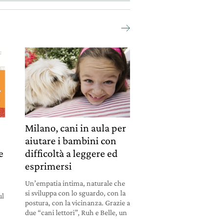
Milano, cani in aula per
aiutare i bambini con
e
difficoltà a leggere ed
esprimersi
Un’empatia intima, naturale che
si sviluppa con lo sguardo, con la
ul
postura, con la vicinanza. Grazie a
due “cani lettori”, Ruh e Belle, un