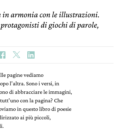
 in armonia con le illustrazioni.
rotagonisti di giochi di parole,
sulle pagine vediamo
po l’altra. Sono i versi, in
dono di abbracciare le immagini,
n tutt’uno con la pagina? Che
oviamo in questo libro di poesie
rizzato ai più piccoli,
i.