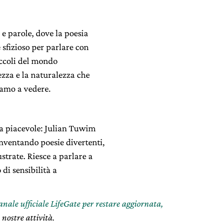
e parole, dove la poesia
sfizioso per parlare con
iccoli del mondo
ezza e la naturalezza che
ciamo a vedere.
ta piacevole: Julian Tuwim
inventando poesie divertenti,
ustrate. Riesce a parlare a
di sensibilità a
canale ufficiale LifeGate per restare aggiornata,
 nostre attività.