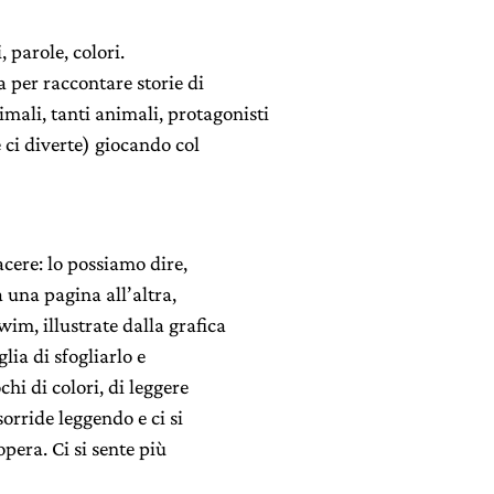
, parole, colori.
 per raccontare storie di
mali, tanti animali, protagonisti
e ci diverte) giocando col
acere: lo possiamo dire,
a una pagina all’altra,
wim, illustrate dalla grafica
lia di sfogliarlo e
ochi di colori, di leggere
sorride leggendo e ci si
opera. Ci si sente più