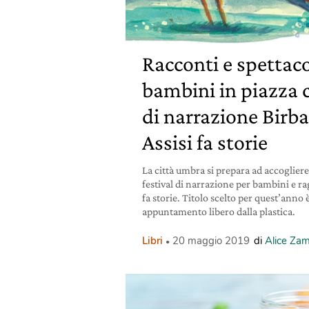
Racconti e spettaco
bambini in piazza co
di narrazione Birba
Assisi fa storie
La città umbra si prepara ad accogliere
festival di narrazione per bambini e rag
fa storie. Titolo scelto per quest’anno 
appuntamento libero dalla plastica.
Libri
20 maggio 2019
di
Alice Za