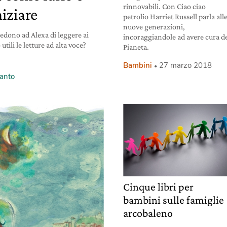
rinnovabili. Con Ciao ciao
iziare
petrolio Harriet Russell parla all
nuove generazioni,
edono ad Alexa di leggere ai
incoraggiandole ad avere cura d
tili le letture ad alta voce?
Pianeta.
Bambini
27 marzo 2018
Santo
Cinque libri per
bambini sulle famiglie
arcobaleno