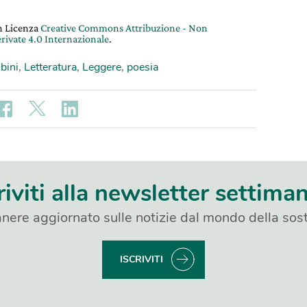
on Licenza
Creative Commons Attribuzione - Non
rivate 4.0 Internazionale
.
bini
,
Letteratura
,
Leggere
,
poesia
riviti alla newsletter settima
nere aggiornato sulle notizie dal mondo della sost
ISCRIVITI