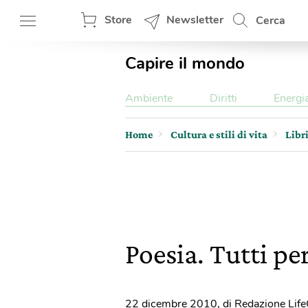
Store
Newsletter
Cerca
Capire il mondo
Ambiente
Diritti
Energi
Home
Cultura e stili di vita
Libr
Poesia. Tutti per
22 dicembre 2010
,
di Redazione Lif