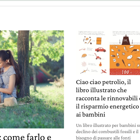
Ciao ciao petrolio, il
libro illustrato che
racconta le rinnovabili 
il risparmio energetico
ai bambini
Un libro illustrato per bambini s
declino dei combustili fossili e il
 come farlo e
bisogno di passare alle fonti