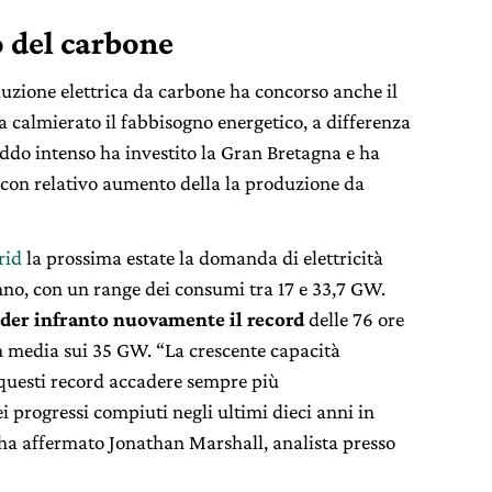
o del carbone
uzione elettrica da carbone ha concorso anche il
a calmierato il fabbisogno energetico, a differenza
eddo intenso ha investito la Gran Bretagna e ha
e con relativo aumento della la produzione da
rid
la prossima estate la domanda di elettricità
anno, con un range dei consumi tra 17 e 33,7 GW.
der infranto nuovamente il record
delle 76 ore
n media sui 35 GW. “La crescente capacità
questi record accadere sempre più
 progressi compiuti negli ultimi dieci anni in
 ha affermato Jonathan Marshall, analista presso