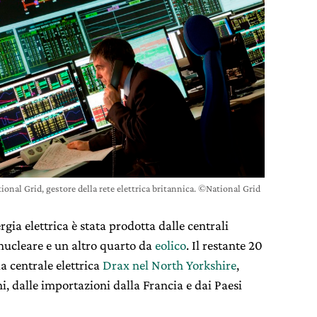
tional Grid, gestore della rete elettrica britannica. ©National Grid
rgia elettrica è stata prodotta dalle centrali
nucleare e un altro quarto da
eolico
. Il restante 20
la centrale elettrica
Drax nel North Yorkshire
,
i, dalle importazioni dalla Francia e dai Paesi