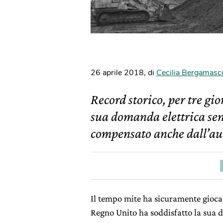
26 aprile 2018
,
di
Cecilia Bergamasc
Record storico, per tre gi
sua domanda elettrica sen
compensato anche dall’au
Il tempo mite ha sicuramente giocato
Regno Unito ha soddisfatto la sua d