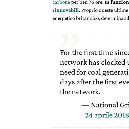
carbone
per ben 76 ore.
In funzion
rinnovabili
. Proprio queste ultime
energetico britannico, determinando
For the first time sinc
network has clocked 
need for coal generat
days after the first e
the network.
— National Gr
24 aprile 201