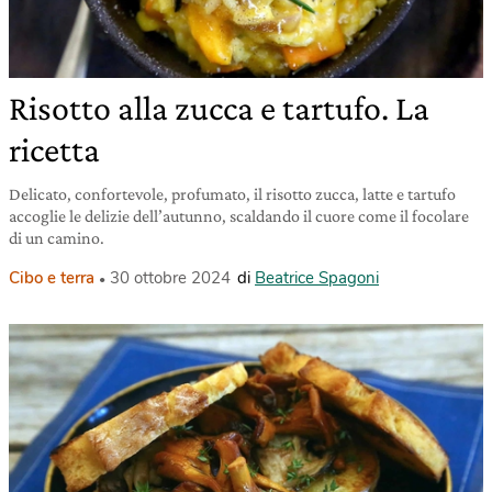
Risotto alla zucca e tartufo. La
ricetta
Delicato, confortevole, profumato, il risotto zucca, latte e tartufo
accoglie le delizie dell’autunno, scaldando il cuore come il focolare
di un camino.
Cibo e terra
30 ottobre 2024
di
Beatrice Spagoni