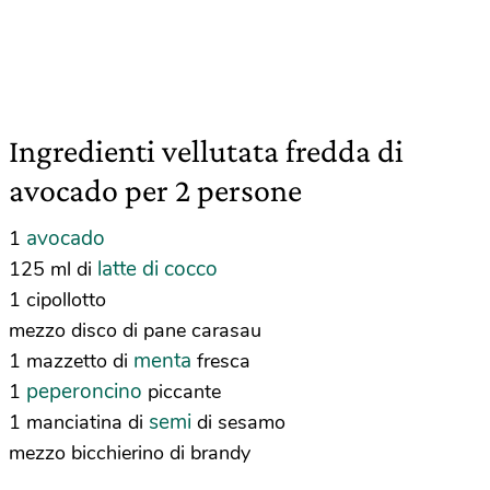
Ingredienti vellutata fredda di
avocado per 2 persone
avocado
1
latte di cocco
125 ml di
1 cipollotto
mezzo disco di pane carasau
menta
1 mazzetto di
fresca
peperoncino
1
piccante
semi
1 manciatina di
di sesamo
mezzo bicchierino di brandy