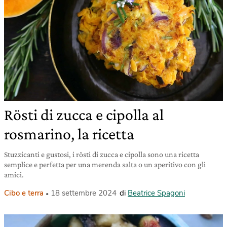
Rösti di zucca e cipolla al
rosmarino, la ricetta
Stuzzicanti e gustosi, i rösti di zucca e cipolla sono una ricetta
semplice e perfetta per una merenda salta o un aperitivo con gli
amici.
Cibo e terra
18 settembre 2024
di
Beatrice Spagoni