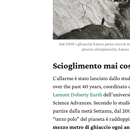
Dal 2000 i ghiacciai hanno perso circa 8 mil
piscine olimpioniche, hanno 
Scioglimento mai cos
L’allarme è stato lanciato dallo stu
over the past 40 years, coordinato 
Lamont Doherty Earth
dell’universi
Science Advances. Secondo lo studio,
partire dalla metà Settanta, dal 20
“terzo polo” del pianeta è raddoppi
mezzo metro di ghiaccio ogni a