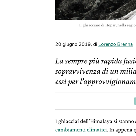
Il ghiacciaio di Hopar, nella reg
20 giugno 2019
,
di
Lorenzo Brenna
La sempre più rapida fusi
sopravvivenza di un mili
essi per l’approvvigionam
I ghiacciai dell’Himalaya si stanno 
cambiamenti climatici
. In appena 