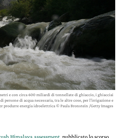
etri e con circa 600 miliardi di tonnellate di ghiaccio, i ghiacciai
i persone di acqua necessaria, tra le altre cose, per l’irrigazione e
er produrre energia idroelettrica © Paula Bronstein /Getty Images
kush Himalaya assessment
, pubblicato lo scorso