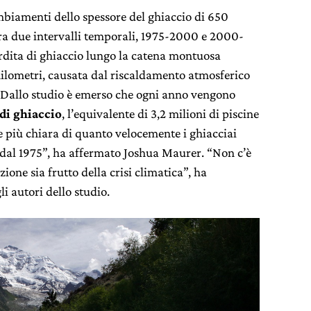
mbiamenti dello spessore del ghiaccio di 650
ra due intervalli temporali, 1975-2000 e 2000-
rdita di ghiaccio lungo la catena montuosa
hilometri, causata dal riscaldamento atmosferico
. Dallo studio è emerso che ogni anno vengono
 di ghiaccio
, l’equivalente di 3,2 milioni di piscine
 più chiara di quanto velocemente i ghiacciai
 dal 1975”, ha affermato Joshua Maurer. “Non c’è
one sia frutto della crisi climatica”, ha
i autori dello studio.