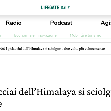
Radio
Podcast
Agi
a
Economia e innovazione
Mobilità e turismo
00 i ghiacciai dell’Himalaya si sciolgono due volte più velocemente
ciai dell’Himalaya si sciol
e