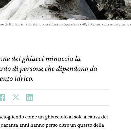
ione di Hunza, in Pakistan, potrebbe scomparire tra 40/50 anni, causando gravi 
one dei ghiacci minaccia la
ardo di persone che dipendono da
ento idrico.
sciogliendo come un ghiacciolo al sole a causa dei
quaranta anni hanno perso oltre un quarto della