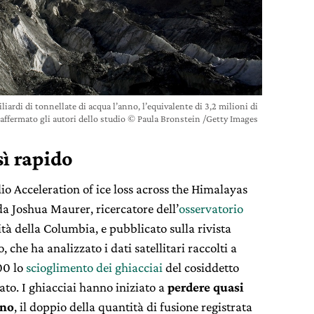
iardi di tonnellate di acqua l’anno, l’equivalente di 3,2 milioni di
affermato gli autori dello studio © Paula Bronstein /Getty Images
ì rapido
dio Acceleration of ice loss across the Himalayas
da Joshua Maurer, ricercatore dell’
osservatorio
tà della Columbia, e pubblicato sulla rivista
 che ha analizzato i dati satellitari raccolti a
00 lo
scioglimento dei ghiacciai
del cosiddetto
ato. I ghiacciai hanno iniziato a
perdere quasi
nno
, il doppio della quantità di fusione registrata