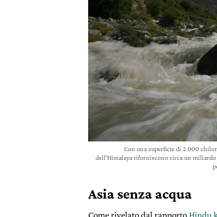
Con una superficie di 2.000 chilom
dell’Himalaya riforniscono circa un miliardo d
p
Asia senza acqua
Come rivelato dal rapporto
Hindu 