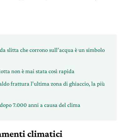
 da slitta che corrono sull’acqua è un simbolo
lotta non è mai stata così rapida
caldo frattura l’ultima zona di ghiaccio, la più
e dopo 7.000 anni a causa del clima
amenti climatici