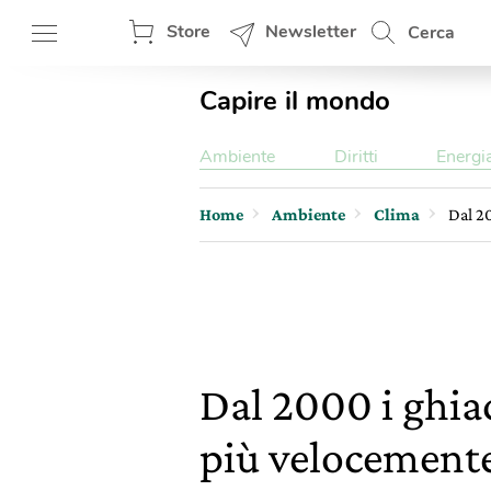
Store
Newsletter
Cerca
Capire il mondo
Ambiente
Diritti
Energi
Home
Ambiente
Clima
Dal 20
Dal 2000 i ghiac
più velocement