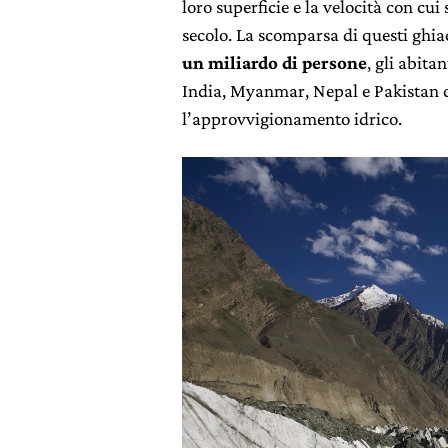
loro superficie e la velocità con cu
secolo. La scomparsa di questi ghia
un miliardo di persone
, gli abita
India, Myanmar, Nepal e Pakistan d
l’approvvigionamento idrico.