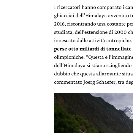
I ricercatori hanno comparato i ca
ghiacciai dell’Himalaya avvenuto t
2016, riscontrando una costante pe
studiata, dell’estensione di 2000 c
innescato dalle attività antropiche
perse otto miliardi di tonnellate
olimpioniche. “Questa è l’immagine
dell’Himalaya si stiano sciogliendo
dubbio che questa allarmante situazi
commentato Joerg Schaefer, tra degl