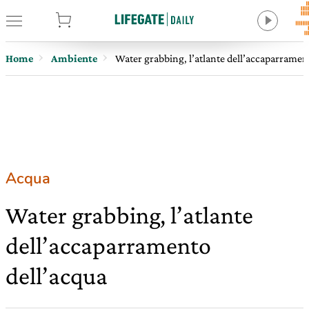
tore
Home
Ambiente
Water grabbing, l’atlante dell’accaparramen
Acqua
Water grabbing, l’atlante
dell’accaparramento
dell’acqua