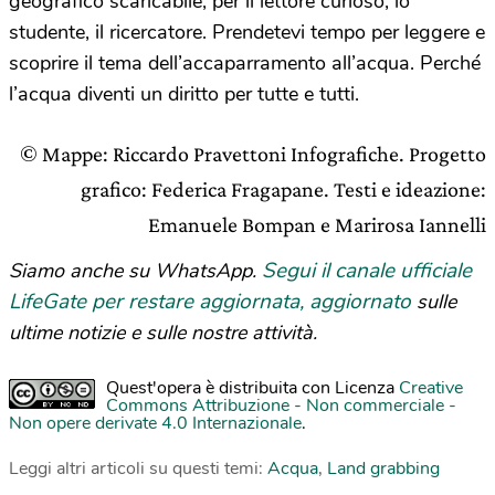
geografico scaricabile, per il lettore curioso, lo
studente, il ricercatore. Prendetevi tempo per leggere e
scoprire il tema dell’accaparramento all’acqua. Perché
l’acqua diventi un diritto per tutte e tutti.
© Mappe: Riccardo Pravettoni Infografiche. Progetto
grafico: Federica Fragapane. Testi e ideazione:
Emanuele Bompan e Marirosa Iannelli
Segui il canale ufficiale
Siamo anche su WhatsApp.
LifeGate per restare aggiornata, aggiornato
sulle
ultime notizie e sulle nostre attività.
Quest'opera è distribuita con Licenza
Creative
Commons Attribuzione - Non commerciale -
Non opere derivate 4.0 Internazionale
.
Leggi altri articoli su questi temi:
Acqua
,
Land grabbing