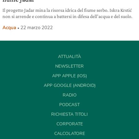
Il progetto Jadar mina la risorsa idrica del fiume serbo. Iskra Krstić
non si arrende e continua a battersi in difesa dell’acqua e del suolo.
Acqua
22 marzo 2022
ATTUALITÀ
NEWSLETTER
APP APPLE (IOS)
APP GOOGLE (ANDROID)
RADIO
PODCAST
RICHIESTA TITOLI
CORPORATE
CALCOLATORE