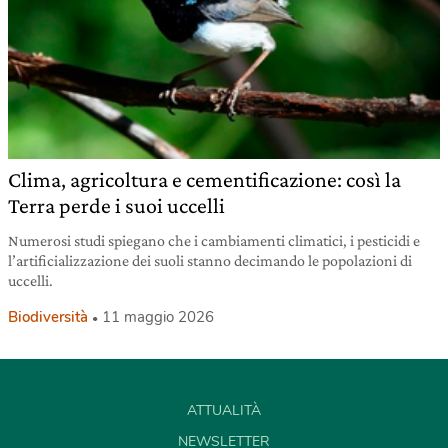
Clima, agricoltura e cementificazione: così la
Terra perde i suoi uccelli
Numerosi studi spiegano che i cambiamenti climatici, i pesticidi e
l’artificializzazione dei suoli stanno decimando le popolazioni di
uccelli.
Biodiversità
11 maggio 2026
ATTUALITÀ
NEWSLETTER