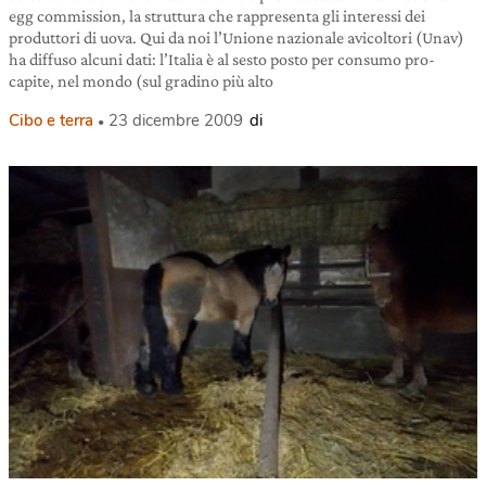
egg commission, la struttura che rappresenta gli interessi dei
produttori di uova. Qui da noi l’Unione nazionale avicoltori (Unav)
ha diffuso alcuni dati: l’Italia è al sesto posto per consumo pro-
capite, nel mondo (sul gradino più alto
Cibo e terra
23 dicembre 2009
di