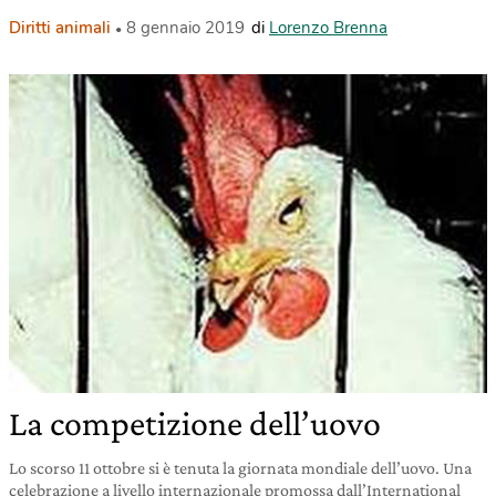
Diritti animali
8 gennaio 2019
di
Lorenzo Brenna
La competizione dell’uovo
Lo scorso 11 ottobre si è tenuta la giornata mondiale dell’uovo. Una
celebrazione a livello internazionale promossa dall’International