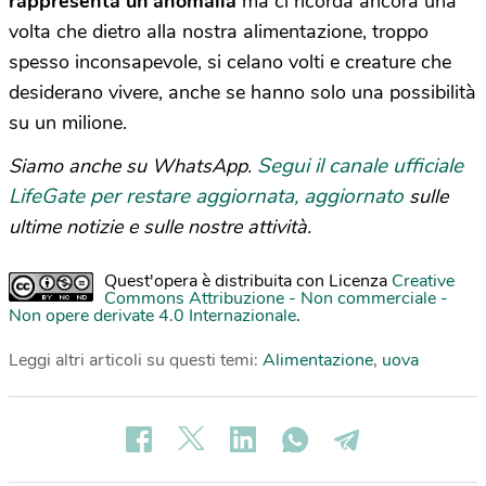
rappresenta un’anomalia
ma ci ricorda ancora una
volta che dietro alla nostra alimentazione, troppo
spesso inconsapevole, si celano volti e creature che
desiderano vivere, anche se hanno solo una possibilità
su un milione.
Segui il canale ufficiale
Siamo anche su WhatsApp.
LifeGate per restare aggiornata, aggiornato
sulle
ultime notizie e sulle nostre attività.
Quest'opera è distribuita con Licenza
Creative
Commons Attribuzione - Non commerciale -
Non opere derivate 4.0 Internazionale
.
Leggi altri articoli su questi temi:
Alimentazione
,
uova