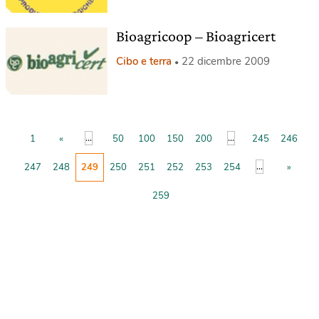
Bioagricoop – Bioagricert
Cibo e terra
22 dicembre 2009
...
...
1
«
50
100
150
200
245
246
...
247
248
249
250
251
252
253
254
»
259