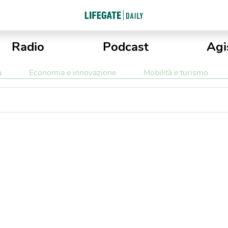
Radio
Podcast
Agi
a
Economia e innovazione
Mobilità e turismo