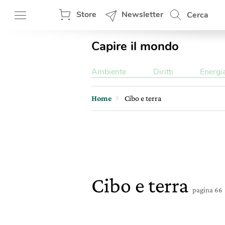
Store
Newsletter
Cerca
Capire il mondo
Ambiente
Diritti
Energi
Home
Cibo e terra
Cibo e terra
pagina 66