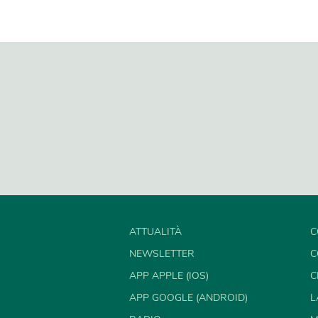
ATTUALITÀ
C
NEWSLETTER
C
APP APPLE (IOS)
C
APP GOOGLE (ANDROID)
L