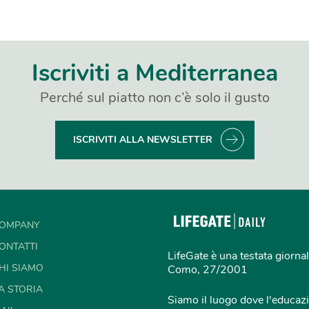
Iscriviti a Mediterranea
Perché sul piatto non c’è solo il gusto
ISCRIVITI ALLA NEWSLETTER
OMPANY
ONTATTI
LifeGate è una testata giornal
HI SIAMO
Como, 27/2001
A STORIA
Siamo il luogo dove l'educazi