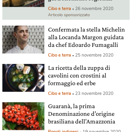
Cibo e terra
26 novembre 2020
Articolo sponsorizzato
Confermata la stella Michelin
alla Locanda Margon guidata
da chef Edoardo Fumagalli
Cibo e terra
25 novembre 2020
La ricetta della zuppa di
cavolini con crostini al
formaggio ed erbe
Cibo e terra
23 novembre 2020
Guaranà, la prima
Denominazione d’origine
brasiliana dell’Amazzonia
Popoli indigeni
19 novembre 2020