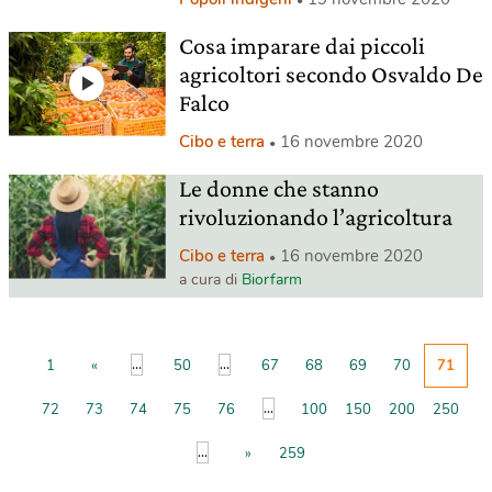
Cosa imparare dai piccoli
agricoltori secondo Osvaldo De
Falco
Cibo e terra
16 novembre 2020
Le donne che stanno
rivoluzionando l’agricoltura
Cibo e terra
16 novembre 2020
a cura di
Biorfarm
...
...
1
«
50
67
68
69
70
71
...
72
73
74
75
76
100
150
200
250
...
»
259