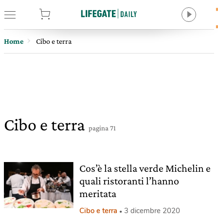
tore
Home
Cibo e terra
Cibo e terra
pagina 71
Cos’è la stella verde Michelin e
quali ristoranti l’hanno
meritata
Cibo e terra
3 dicembre 2020