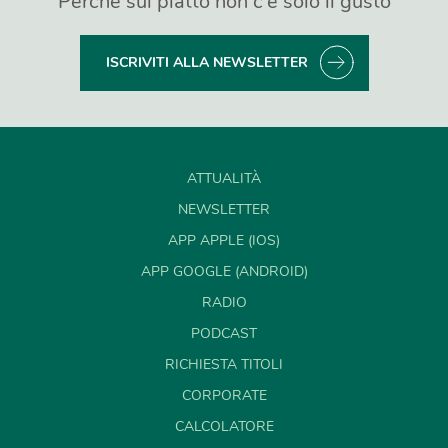
Perché sul piatto non c’è solo il gusto
ISCRIVITI ALLA NEWSLETTER
ATTUALITÀ
NEWSLETTER
APP APPLE (IOS)
APP GOOGLE (ANDROID)
RADIO
PODCAST
RICHIESTA TITOLI
CORPORATE
CALCOLATORE