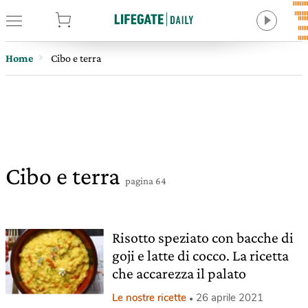
tore
Home
Cibo e terra
Cibo e terra
pagina 64
Risotto speziato con bacche di
goji e latte di cocco. La ricetta
che accarezza il palato
Le nostre ricette
26 aprile 2021