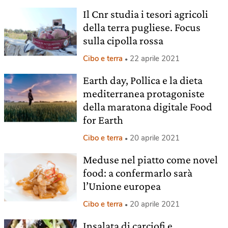
Il Cnr studia i tesori agricoli
della terra pugliese. Focus
sulla cipolla rossa
Cibo e terra
22 aprile 2021
Earth day, Pollica e la dieta
mediterranea protagoniste
della maratona digitale Food
for Earth
Cibo e terra
20 aprile 2021
Meduse nel piatto come novel
food: a confermarlo sarà
l’Unione europea
Cibo e terra
20 aprile 2021
Insalata di carciofi e