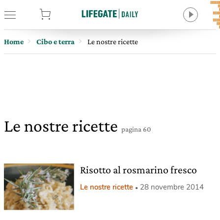
tore
Home
Cibo e terra
Le nostre ricette
Le nostre ricette
pagina 60
Risotto al rosmarino fresco
Le nostre ricette
28 novembre 2014