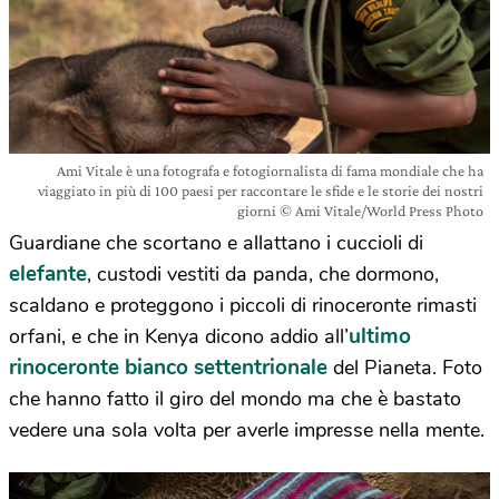
Ami Vitale è una fotografa e fotogiornalista di fama mondiale che ha
viaggiato in più di 100 paesi per raccontare le sfide e le storie dei nostri
giorni © Ami Vitale/World Press Photo
Guardiane che scortano e allattano i cuccioli di
elefante
, custodi vestiti da panda, che dormono,
scaldano e proteggono i piccoli di rinoceronte rimasti
ultimo
orfani, e che in Kenya dicono addio all’
rinoceronte bianco settentrionale
del Pianeta. Foto
che hanno fatto il giro del mondo ma che è bastato
vedere una sola volta per averle impresse nella mente.