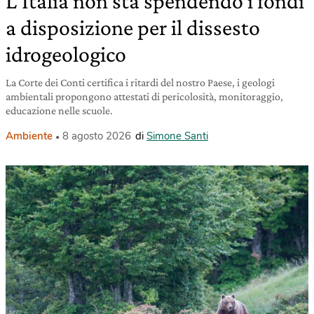
L’Italia non sta spendendo i fondi
a disposizione per il dissesto
idrogeologico
La Corte dei Conti certifica i ritardi del nostro Paese, i geologi
ambientali propongono attestati di pericolosità, monitoraggio,
educazione nelle scuole.
Ambiente
8 agosto 2026
di
Simone Santi