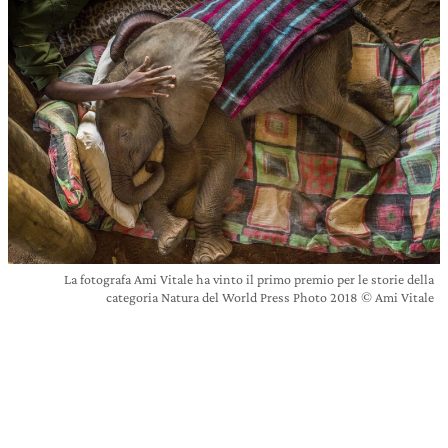
La fotografa Ami Vitale ha vinto il primo premio per le storie della
categoria Natura del World Press Photo 2018 © Ami Vitale