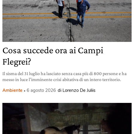
Cosa succede ora ai Campi
Flegrei?
Il sisma del 31 luglio ha lasciato senza casa più di 800 persone e ha
messo in luce l’imminente crisi abitativa di un intero territorio.
Ambiente
6 agosto 2026
di Lorenzo De Juliis