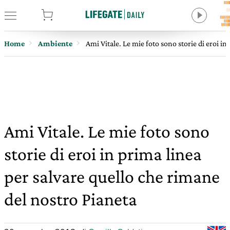
tore
Home
Ambiente
Ami Vitale. Le mie foto sono storie di eroi i
Ami Vitale. Le mie foto sono
storie di eroi in prima linea
per salvare quello che rimane
del nostro Pianeta