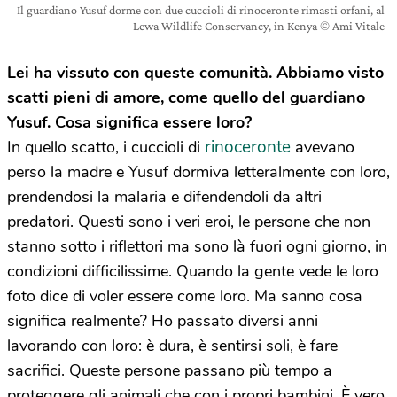
Il guardiano Yusuf dorme con due cuccioli di rinoceronte rimasti orfani, al
Lewa Wildlife Conservancy, in Kenya © Ami Vitale
Lei ha vissuto con queste comunità. Abbiamo visto
scatti pieni di amore, come quello del guardiano
Yusuf. Cosa significa essere loro?
rinoceronte
In quello scatto, i cuccioli di
avevano
perso la madre e Yusuf dormiva letteralmente con loro,
prendendosi la malaria e difendendoli da altri
predatori. Questi sono i veri eroi, le persone che non
stanno sotto i riflettori ma sono là fuori ogni giorno, in
condizioni difficilissime. Quando la gente vede le loro
foto dice di voler essere come loro. Ma sanno cosa
significa realmente? Ho passato diversi anni
lavorando con loro: è dura, è sentirsi soli, è fare
sacrifici. Queste persone passano più tempo a
proteggere gli animali che con i propri bambini. È vero