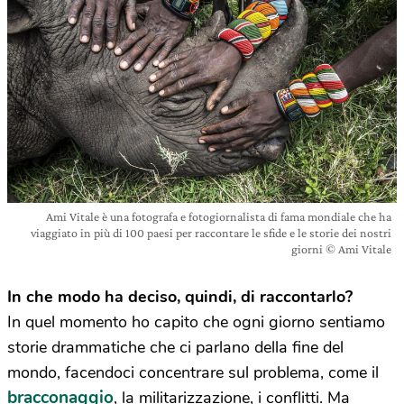
Ami Vitale è una fotografa e fotogiornalista di fama mondiale che ha
viaggiato in più di 100 paesi per raccontare le sfide e le storie dei nostri
giorni © Ami Vitale
In che modo ha deciso, quindi, di raccontarlo?
In quel momento ho capito che ogni giorno sentiamo
storie drammatiche che ci parlano della fine del
mondo, facendoci concentrare sul problema, come il
bracconaggio
, la militarizzazione, i conflitti. Ma