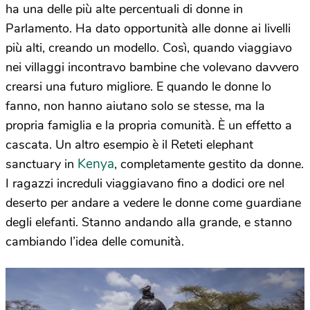
ha una delle più alte percentuali di donne in
Parlamento. Ha dato opportunità alle donne ai livelli
più alti, creando un modello. Così, quando viaggiavo
nei villaggi incontravo bambine che volevano davvero
crearsi una futuro migliore. E quando le donne lo
fanno, non hanno aiutano solo se stesse, ma la
propria famiglia e la propria comunità. È un effetto a
cascata. Un altro esempio è il Reteti elephant
Kenya
sanctuary in
, completamente gestito da donne.
I ragazzi increduli viaggiavano fino a dodici ore nel
deserto per andare a vedere le donne come guardiane
degli elefanti. Stanno andando alla grande, e stanno
cambiando l’idea delle comunità.