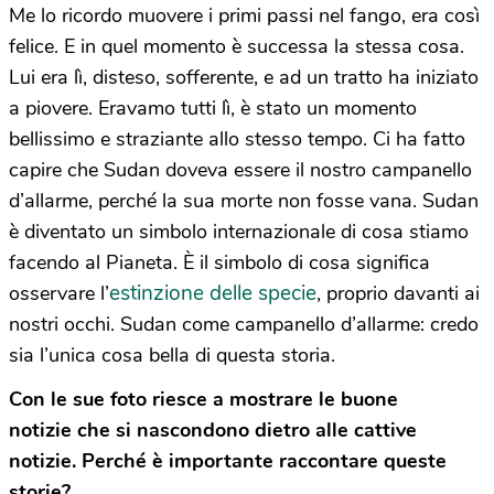
Me lo ricordo muovere i primi passi nel fango, era così
felice. E in quel momento è successa la stessa cosa.
Lui era lì, disteso, sofferente, e ad un tratto ha iniziato
a piovere. Eravamo tutti lì, è stato un momento
bellissimo e straziante allo stesso tempo. Ci ha fatto
capire che Sudan doveva essere il nostro campanello
d’allarme, perché la sua morte non fosse vana. Sudan
è diventato un simbolo internazionale di cosa stiamo
facendo al Pianeta. È il simbolo di cosa significa
estinzione delle specie
osservare l’
, proprio davanti ai
nostri occhi. Sudan come campanello d’allarme: credo
sia l’unica cosa bella di questa storia.
Con le sue foto riesce a mostrare le buone
notizie che si nascondono dietro alle cattive
notizie. Perché è importante raccontare queste
storie?