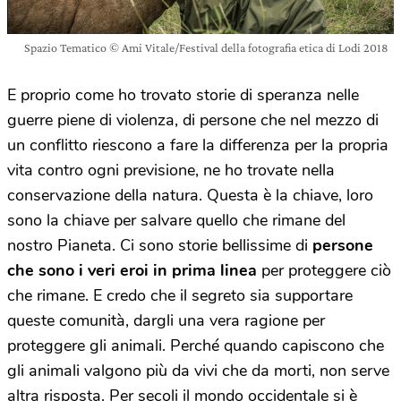
Spazio Tematico © Ami Vitale/Festival della fotografia etica di Lodi 2018
E proprio come ho trovato storie di speranza nelle
guerre piene di violenza, di persone che nel mezzo di
un conflitto riescono a fare la differenza per la propria
vita contro ogni previsione, ne ho trovate nella
conservazione della natura. Questa è la chiave, loro
sono la chiave per salvare quello che rimane del
nostro Pianeta. Ci sono storie bellissime di
persone
che sono i veri eroi in prima linea
per proteggere ciò
che rimane. E credo che il segreto sia supportare
queste comunità, dargli una vera ragione per
proteggere gli animali. Perché quando capiscono che
gli animali valgono più da vivi che da morti, non serve
altra risposta. Per secoli il mondo occidentale si è