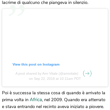
lacrime di qualcuno che piangeva in silenzio.
View this post on Instagram
A post shared by Ami Vitale (@amivitale)
on
Sep 22, 2018 at 10:11am PDT
Poi è successa la stessa cosa di quando è arrivato la
Africa
prima volta in
, nel 2009. Quando era atterrato
e stava entrando nel recinto aveva iniziato a piovere.