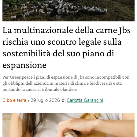
La multinazionale della carne Jbs
rischia uno scontro legale sulla
sostenibilità del suo piano di
espansione
Per Greenpeace i piani di espansione di Jbs sono incompatibili con
gli obblighi dell’azienda in materia di clima e biodiversità e sta
portando la causa al tribunale olandese.
Cibo e terra
29 luglio 2026
di
Carlotta Garancini