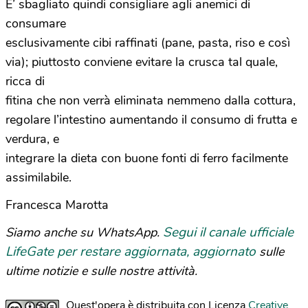
E’ sbagliato quindi consigliare agli anemici di
consumare
esclusivamente cibi raffinati (pane, pasta, riso e così
via); piuttosto conviene evitare la crusca tal quale,
ricca di
fitina che non verrà eliminata nemmeno dalla cottura,
regolare l’intestino aumentando il consumo di frutta e
verdura, e
integrare la dieta con buone fonti di ferro facilmente
assimilabile.
Francesca Marotta
Segui il canale ufficiale
Siamo anche su WhatsApp.
LifeGate per restare aggiornata, aggiornato
sulle
ultime notizie e sulle nostre attività.
Quest'opera è distribuita con Licenza
Creative