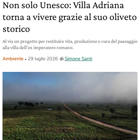
Non solo Unesco: Villa Adriana
torna a vivere grazie al suo oliveto
storico
Al via un progetto per restituire vita, produzione e cura del paesaggio
alla villa dell’ex imperatore romano.
Ambiente
29 luglio 2026
di
Simone Santi