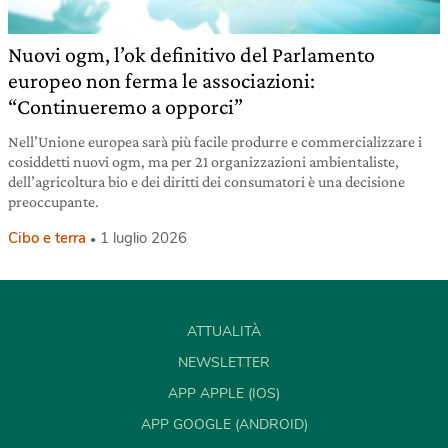
Nuovi ogm, l’ok definitivo del Parlamento
europeo non ferma le associazioni:
“Continueremo a opporci”
Nell’Unione europea sarà più facile produrre e commercializzare i
cosiddetti nuovi ogm, ma per 21 organizzazioni ambientaliste,
dell’agricoltura bio e dei diritti dei consumatori è una decisione
preoccupante.
Cibo e terra
1 luglio 2026
ATTUALITÀ
NEWSLETTER
APP APPLE (IOS)
APP GOOGLE (ANDROID)