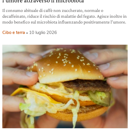
l’umore attraverso il microbiota
Il consumo abituale di caffè non zuccherato, normale o
decaffeinato, riduce il rischio di malattie del fegato. Agisce inoltre in
modo benefico sul microbiota influenzando positivamente l’umore.
Cibo e terra
10 luglio 2026