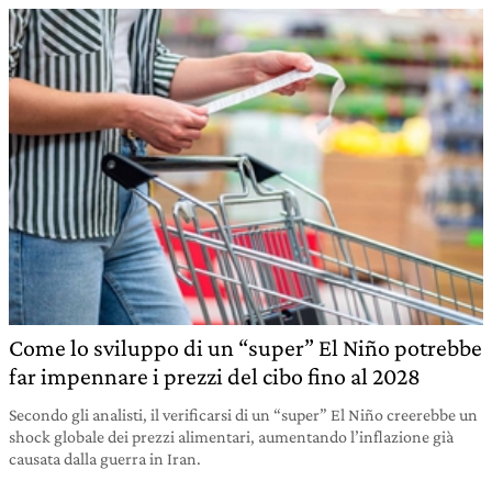
Come lo sviluppo di un “super” El Niño potrebbe
far impennare i prezzi del cibo fino al 2028
Secondo gli analisti, il verificarsi di un “super” El Niño creerebbe un
shock globale dei prezzi alimentari, aumentando l’inflazione già
causata dalla guerra in Iran.