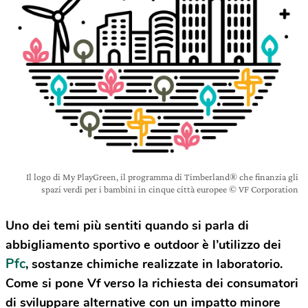
Il logo di My PlayGreen, il programma di Timberland® che finanzia gli
spazi verdi per i bambini in cinque città europee © VF Corporation
Uno dei temi più sentiti quando si parla di
abbigliamento sportivo e outdoor è l’utilizzo dei
Pfc
, sostanze chimiche realizzate in laboratorio.
Come si pone Vf verso la richiesta dei consumatori
di sviluppare alternative con un impatto minore