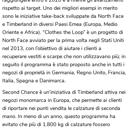
raggiungere entro il 2020 e a riferire gli avanzamenti
rispetto ai target. Uno dei migliori esempi in merito
sono le iniziative take-back sviluppate da North Face
e Timberland in diversi Paesi Emea (Europa, Medio
Oriente e Africa). “Clothes the Loop” è un progetto di
North Face avviato per la prima volta negli Stati Uniti
nel 2013, con l’obiettivo di aiutare i clienti a
recuperare vestiti e scarpe che non utilizzavano più; in
seguito il programma è stato proposto anche in tutti i
negozi di proprietà in Germania, Regno Unito, Francia,
Italia, Spagna e Danimarca.
Second Chance è un’iniziativa di Timberland attiva nei
negozi monomarca in Europa, che permette ai clienti
di riportare nei punti vendita le calzature di seconda
mano. In meno di un anno, questo programma ha
evitato che più di 1.800 kg di calzature fossero