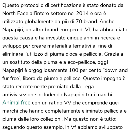
Questo protocollo di certificazione è stato donato da
North Face all’intero settore nel 2014 e ora è
utilizzato globalmente da più di 70 brand. Anche
Napapijri, un altro brand europeo di Vf, ha abbracciato
questa causa e ha investito cinque anni in ricerca e
sviluppo per creare materiali alternativi al fine di
eliminare l’utilizzo di piuma d’oca e pelliccia. Grazie a
un sostituto della piuma e a eco-pellicce, oggi
Napapijri è orgogliosamente 100 per cento “down and
fur free”, libero da piume e pellicce. Questo impegno è
stato recentemente premiato dalla Lega
antivivisezione includendo Napapijri tra i marchi
Animal free
con un rating VV che comprende quei
marchi che hanno completamente eliminato pelliccia e
piuma dalle loro collezioni. Ma questo non è tutto:
seguendo questo esempio, in Vf abbiamo sviluppato