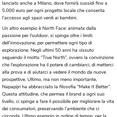
lanciato anche a Milano, dove fornirà sussidi fino a
5.000 euro per ogni progetto locale che consenta
l’accesso agli spazi verdi ai bambini.
Un altro esempio è North Face: animata dalla
passione per l’outdoor, si spinge oltre i limiti
dell’innovazione, per permettere ogni tipo di
esplorazione. Negli ultimi 50 anni ha vissuto
seguendo il motto “True North”, ovvero la convinzione
che l’esplorazione ha il potere di cambiarci, di metterci
alla prova e di aiutarci a vedere il mondo da nuove
prospettive. Ultimo, ma non meno importante,
Napapijri ha abbracciato la filosofia “Make It Better”.
Questa attitudine, che permea il brand a ogni suo
livello, ci spinge a fare il possibile per migliorare la vita
dei consumatori, preservando l’ambiente che ci
circonda. Ultimo esempio in ordine di tempo, per la