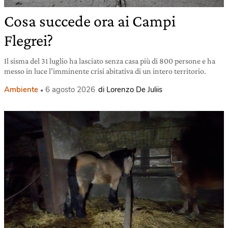
Cosa succede ora ai Campi
Flegrei?
Il sisma del 31 luglio ha lasciato senza casa più di 800 persone e ha
messo in luce l’imminente crisi abitativa di un intero territorio.
Ambiente
6 agosto 2026
di Lorenzo De Juliis