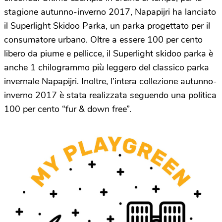
stagione autunno-inverno 2017, Napapijri ha lanciato
il Superlight Skidoo Parka, un parka progettato per il
consumatore urbano. Oltre a essere 100 per cento
libero da piume e pellicce, il Superlight skidoo parka è
anche 1 chilogrammo più leggero del classico parka
invernale Napapijri. Inoltre, l’intera collezione autunno-
inverno 2017 è stata realizzata seguendo una politica
100 per cento “fur & down free”.