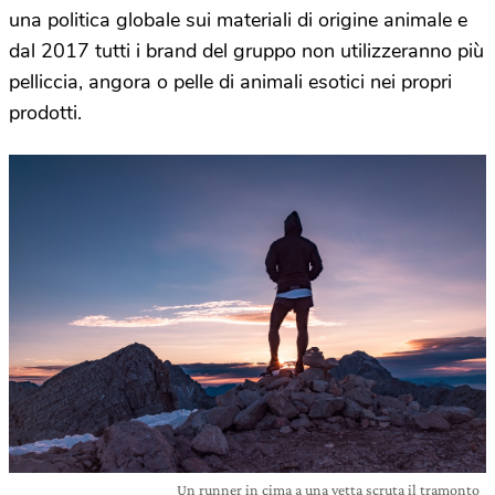
una politica globale sui materiali di origine animale e
dal 2017 tutti i brand del gruppo non utilizzeranno più
pelliccia, angora o pelle di animali esotici nei propri
prodotti.
Un runner in cima a una vetta scruta il tramonto