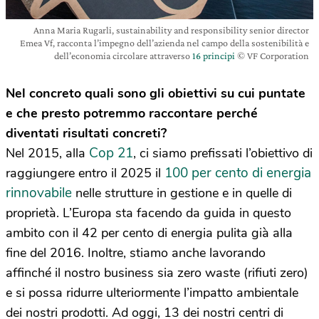
Anna Maria Rugarli, sustainability and responsibility senior director
Emea Vf, racconta l’impegno dell’azienda nel campo della sostenibilità e
dell’economia circolare attraverso
16 principi
© VF Corporation
Nel concreto quali sono gli obiettivi su cui puntate
e che presto potremmo raccontare perché
diventati risultati concreti?
Cop 21
Nel 2015, alla
, ci siamo prefissati l’obiettivo di
100 per cento di energia
raggiungere entro il 2025 il
rinnovabile
nelle strutture in gestione e in quelle di
proprietà. L’Europa sta facendo da guida in questo
ambito con il 42 per cento di energia pulita già alla
fine del 2016. Inoltre, stiamo anche lavorando
affinché il nostro business sia zero waste (rifiuti zero)
e si possa ridurre ulteriormente l’impatto ambientale
dei nostri prodotti. Ad oggi, 13 dei nostri centri di