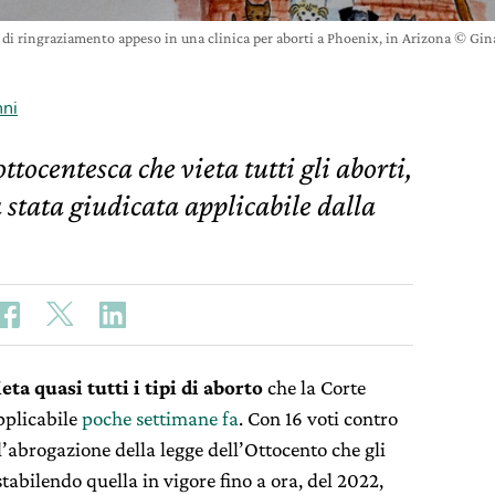
 di ringraziamento appeso in una clinica per aborti a Phoenix, in Arizona © Gin
nni
ttocentesca che vieta tutti gli aborti,
 stata giudicata applicabile dalla
eta quasi tutti i tipi di aborto
che la Corte
pplicabile
poche settimane fa
. Con 16 voti contro
l’abrogazione della legge dell’Ottocento che gli
stabilendo quella in vigore fino a ora, del 2022,