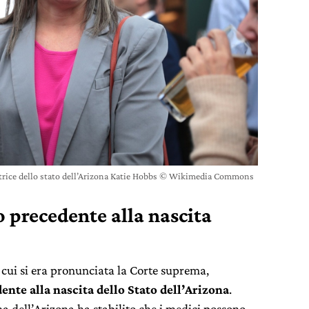
trice dello stato dell’Arizona Katie Hobbs © Wikimedia Commons
o precedente alla nascita
su cui si era pronunciata la Corte suprema,
ente alla nascita dello Stato dell’Arizona
.
a dell’Arizona ha stabilito che i medici possono