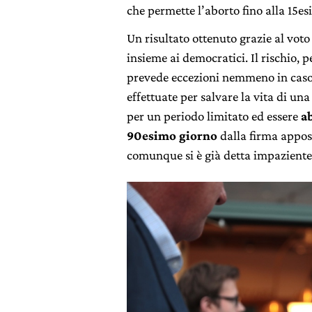
che permette l’aborto fino alla 15e
Un risultato ottenuto grazie al vot
insieme ai democratici. Il rischio, pe
prevede eccezioni nemmeno in caso d
effettuate per salvare la vita di u
per un periodo limitato ed essere
a
90esimo giorno
dalla firma appost
comunque si è già detta impaziente