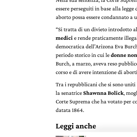
essere perseguiti in base alla legge
aborto possa essere condannato a u
“Si tratta di un divieto introdotto a
medici
e rende praticamente illegali
democratica dell’Arizona Eva Burch,
periodo storico in cui le
donne non
Burch, a marzo, aveva reso pubblic
corso e di avere intenzione di aborti
Tra i repubblicani che si sono uniti
la senatrice
Shawnna Bolick
, mogl
Corte Suprema che ha votato per con
datata 1864.
Leggi anche