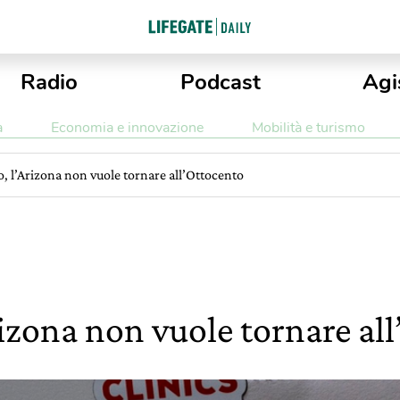
Radio
Podcast
Agi
a
Economia e innovazione
Mobilità e turismo
o, l’Arizona non vuole tornare all’Ottocento
rizona non vuole tornare al