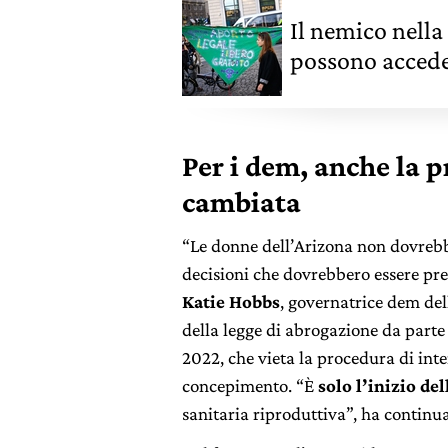
Il nemico nella 
possono accede
Per i dem, anche la 
cambiata
“Le donne dell’Arizona non dovrebbe
decisioni che dovrebbero essere pr
Katie Hobbs
, governatrice dem del
della legge di abrogazione da parte 
2022, che vieta la procedura di int
concepimento. “È
solo l’inizio del
sanitaria riproduttiva”, ha continu