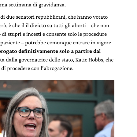
sima settimana di gravidanza.
o di due senatori repubblicani, che hanno votato
rò, è che il il divieto su tutti gli aborti – che non
i stupri e incesti e consente solo le procedure
na paziente – potrebbe comunque entrare in vigore
brogato definitivamente solo a partire dal
a dalla governatrice dello stato, Katie Hobbs, che
 di procedere con l’abrogazione.