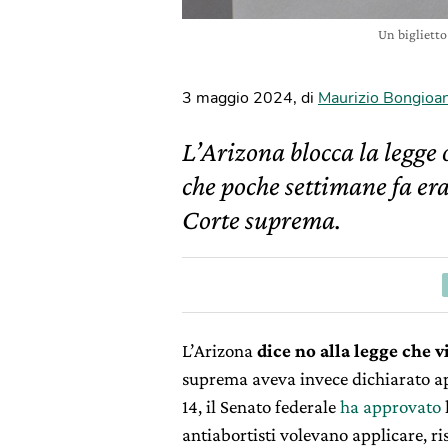
Un biglietto
3 maggio 2024
,
di
Maurizio Bongioa
L’Arizona blocca la legge o
che poche settimane fa era
Corte suprema.
L’Arizona
dice no alla legge che vi
suprema aveva invece dichiarato a
14, il Senato federale
ha approvato
antiabortisti volevano applicare, ri