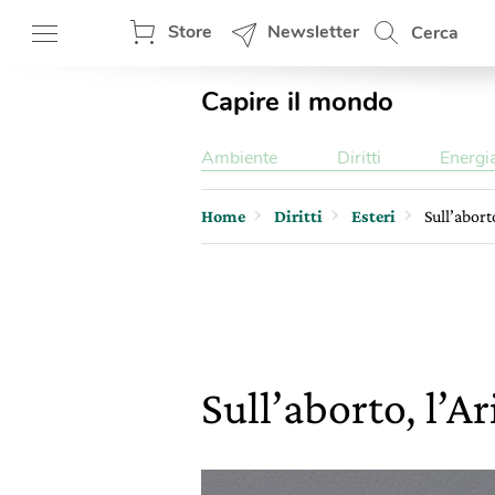
Store
Newsletter
Cerca
Capire il mondo
Ambiente
Diritti
Energi
Home
Diritti
Esteri
Sull’abort
Sull’aborto, l’A