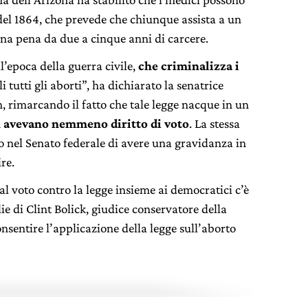
 del 1864, che prevede che chiunque assista a un
na pena da due a cinque anni di carcere.
ll’epoca della guerra civile,
che criminalizza i
 tutti gli aborti”, ha dichiarato la senatrice
 rimarcando il fatto che tale legge nacque in un
 avevano nemmeno diritto di voto
. La stessa
o nel Senato federale di avere una gravidanza in
re.
 al voto contro la legge insieme ai democratici c’è
ie di Clint Bolick, giudice conservatore della
sentire l’applicazione della legge sull’aborto