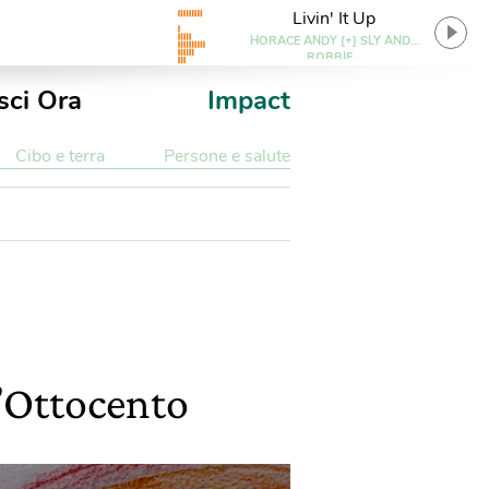
Livin' It Up
HORACE ANDY [+] SLY AND
ROBBIE
sci Ora
Impact
Cibo e terra
Persone e salute
l’Ottocento