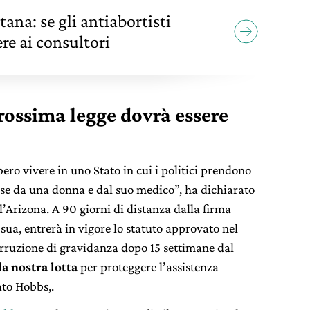
tana: se gli antiabortisti
re ai consultori
prossima legge dovrà essere
ro vivere in uno Stato in cui i politici prendono
ese da una donna e dal suo medico”, ha dichiarato
l’Arizona. A 90 giorni di distanza dalla firma
sua, entrerà in vigore lo statuto approvato nel
erruzione di gravidanza dopo 15 settimane dal
la nostra lotta
per proteggere l’assistenza
ato Hobbs,.