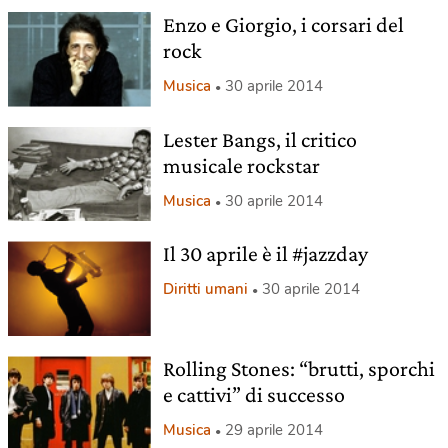
Enzo e Giorgio, i corsari del
rock
Musica
30 aprile 2014
Lester Bangs, il critico
musicale rockstar
Musica
30 aprile 2014
Il 30 aprile è il #jazzday
Diritti umani
30 aprile 2014
Rolling Stones: “brutti, sporchi
e cattivi” di successo
Musica
29 aprile 2014