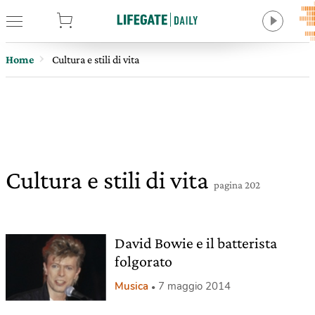
tore
Home
Cultura e stili di vita
Cultura e stili di vita
pagina 202
David Bowie e il batterista
folgorato
Musica
7 maggio 2014