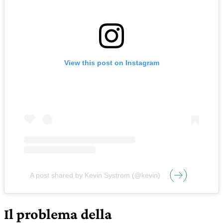
View this post on Instagram
A post shared by Kevin Systrom (@kevin)
Il problema della