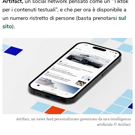
Artifact,
un social network pensato come un “Tiktok
per i contenuti testuali”, e che per ora è disponibile a
sul
un numero ristretto di persone (basta prenotarsi
sito
).
Artifact, un news feed personalizzato governato da una intelligenza
artificiale © Artifact