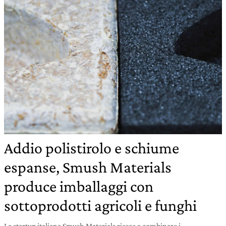
Addio polistirolo e schiume
espanse, Smush Materials
produce imballaggi con
sottoprodotti agricoli e funghi
La startup italiana Smush Materials riesce a combinare i