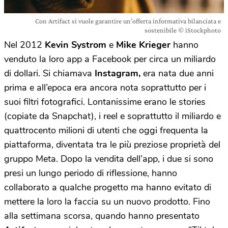
Con Artifact si vuole garantire un’offerta informativa bilanciata e
sostenibile © iStockphoto
Nel 2012
Kevin Systrom
e
Mike Krieger
hanno
venduto la loro app a Facebook per circa un miliardo
di dollari. Si chiamava
Instagram,
era nata due anni
prima e all’epoca era ancora nota soprattutto per i
suoi filtri fotografici. Lontanissime erano le stories
(copiate da Snapchat), i reel e soprattutto il miliardo e
quattrocento milioni di utenti che oggi frequenta la
piattaforma, diventata tra le più preziose proprietà del
gruppo Meta. Dopo la vendita dell’app, i due si sono
presi un lungo periodo di riflessione, hanno
collaborato a qualche progetto ma hanno evitato di
mettere la loro la faccia su un nuovo prodotto. Fino
alla settimana scorsa, quando hanno presentato