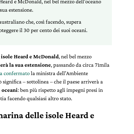
e Heard e McDonald, nel bel mezzo dell’oceano
sua estensione.
australiano che, così facendo, supera
teggere il 30 per cento dei suoi oceani.
e isole Heard e McDonald
, nel bel mezzo
erà la sua estensione
, passando da circa 71mila
a confermato
la ministra dell’Ambiente
ò significa – sottolinea – che il paese arriverà a
i oceani
: ben più rispetto agli impegni presi in
ia facendo qualsiasi altro stato.
marina delle isole Heard e