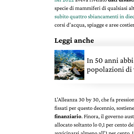
specie di mammiferi di qualsiasi al
subito quattro sbiancamenti in diec
corsi d’acqua, spiagge e aree costie
Leggi anche
In 50 anni abbi
popolazioni di 
L’Alleanza 30 by 30, che fa pression
fissati per questo decennio, sostiene
finanziario
. Finora, il governo au
allocato soltanto lo 0,1 per cento 
avvicinarsi almeno all’1 per cento.