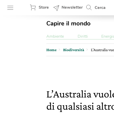
Store
Newsletter
Cerca
Capire il mondo
Ambiente
Diritti
Energi
Home
Biodiversità
L’Australia vuo
L’Australia vuol
di qualsiasi altr