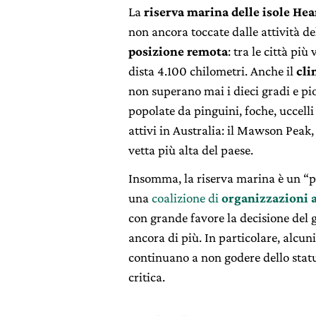
La
riserva marina delle isole He
non ancora toccate dalle attività d
posizione remota
: tra le città più
dista 4.100 chilometri. Anche il
cl
non superano mai i dieci gradi e pio
popolate da pinguini, foche, uccelli
attivi in Australia: il Mawson Peak, 
vetta più alta del paese.
Insomma, la riserva marina è un “pa
una
coalizione di
organizzazioni 
con grande favore la decisione del 
ancora di più. In particolare, alc
continuano a non godere dello stat
critica.