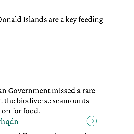
onald Islands are a key feeding
ian Government missed a rare
t the biodiverse seamounts
 on for food.
whqdn