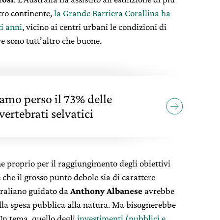
tro continente,
la Grande Barriera Corallina ha
i anni
, vicino ai centri urbani le condizioni di
re sono tutt’altro che buone.
amo perso il 73% delle
vertebrati selvatici
e proprio per il raggiungimento degli obiettivi
 che il grosso punto debole sia di carattere
straliano guidato da
Anthony Albanese
avrebbe
della spesa pubblica alla natura. Ma bisognerebbe
 Un tema, quello degli
investimenti (pubblici e