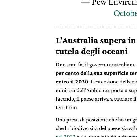
— Pew Environ
Octobe
L’Australia supera in 
tutela degli oceani
Due anni fa, il governo australiano
per cento della sua superficie ter
entro il 2030
. L’estensione della r
ministra dell’Ambiente, porta a sup
facendo, il paese arriva a tutelare 
territorio.
Una presa di posizione che ha un 
che la biodiversità del paese sia s
nel 2022
aveva rivelato
dati disast