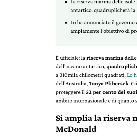
La riserva marina delle isol
antartico, quadruplicherà la 
Lo ha annunciato il governo 
ampiamente l’obiettivo di pro
È ufficiale: la
riserva marina dell
dell’oceano antartico,
quadruplich
a 310mila chilometri quadrati.
Lo h
dell’Australia,
Tanya Plibersek
. Ci
proteggere il
52 per cento dei suo
ambito internazionale e di quanto st
Si amplia la riserva 
McDonald