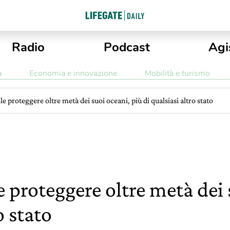
Radio
Podcast
Agi
a
Economia e innovazione
Mobilità e turismo
le proteggere oltre metà dei suoi oceani, più di qualsiasi altro stato
e proteggere oltre metà dei 
o stato