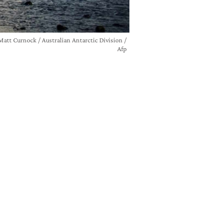
 Matt Curnock / Australian Antarctic Division /
Afp