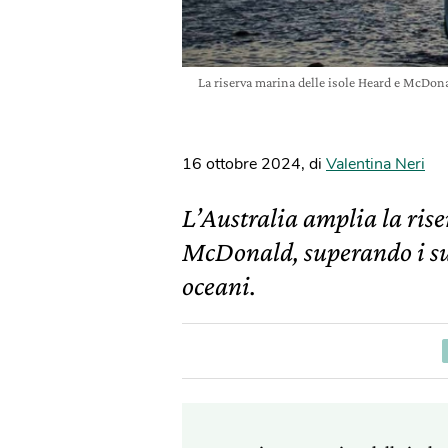
La riserva marina delle isole Heard e McDona
16 ottobre 2024
,
di
Valentina Neri
L’Australia amplia la ris
McDonald, superando i suoi
oceani.