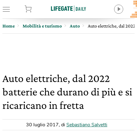
tore
Home
Mobilità e turismo
Auto
Auto elettriche, dal 2022 
Auto elettriche, dal 2022
batterie che durano di più e si
ricaricano in fretta
30 luglio 2017
,
di
Sebastiano Salvetti