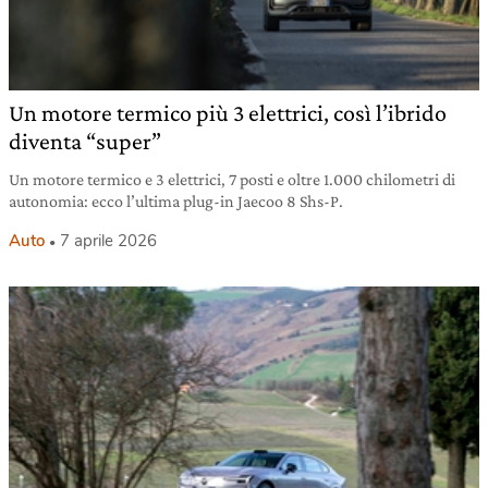
Un motore termico più 3 elettrici, così l’ibrido
diventa “super”
Un motore termico e 3 elettrici, 7 posti e oltre 1.000 chilometri di
autonomia: ecco l’ultima plug-in Jaecoo 8 Shs-P.
Auto
7 aprile 2026