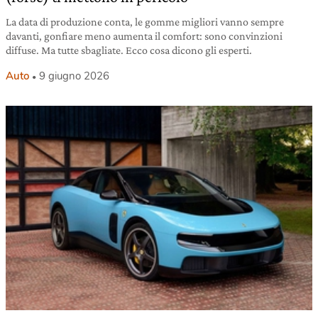
La data di produzione conta, le gomme migliori vanno sempre
davanti, gonfiare meno aumenta il comfort: sono convinzioni
diffuse. Ma tutte sbagliate. Ecco cosa dicono gli esperti.
Auto
9 giugno 2026