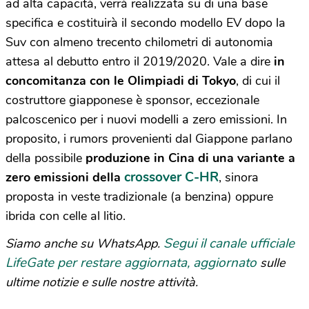
ad alta capacità, verrà realizzata su di una base
specifica e costituirà il secondo modello EV dopo la
Suv con almeno trecento chilometri di autonomia
attesa al debutto entro il 2019/2020. Vale a dire
in
concomitanza con le Olimpiadi di Tokyo
, di cui il
costruttore giapponese è sponsor, eccezionale
palcoscenico per i nuovi modelli a zero emissioni. In
proposito, i rumors provenienti dal Giappone parlano
della possibile
produzione in Cina di una variante a
crossover C-HR
zero emissioni della
, sinora
proposta in veste tradizionale (a benzina) oppure
ibrida con celle al litio.
Segui il canale ufficiale
Siamo anche su WhatsApp.
LifeGate per restare aggiornata, aggiornato
sulle
ultime notizie e sulle nostre attività.