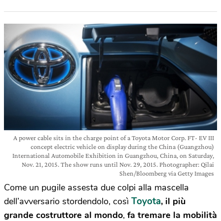
A power cable sits in the charge point of a Toyota Motor Corp. FT- EV III
concept electric vehicle on display during the China (Guangzhou)
International Automobile Exhibition in Guangzhou, China, on Saturday,
Nov. 21, 2015. The show runs until Nov. 29, 2015. Photographer: Qilai
Shen/Bloomberg via Getty Images
Come un pugile assesta due colpi alla mascella
Toyota
dell’avversario stordendolo, così
, il più
grande costruttore al mondo
,
fa tremare la mobilità