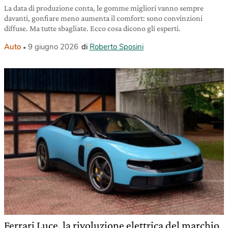
La data di produzione conta, le gomme migliori vanno sempre
davanti, gonfiare meno aumenta il comfort: sono convinzioni
diffuse. Ma tutte sbagliate. Ecco cosa dicono gli esperti.
Auto
9 giugno 2026
di
Roberto Sposini
Ferrari Luce, la rivoluzione elettrica del marchio