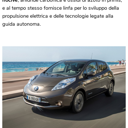
nocive
, anidride carbonica e ossidi di azoto in primis,
e al tempo stesso fornisce linfa per lo sviluppo della
propulsione elettrica e delle tecnologie legate alla
guida autonoma.