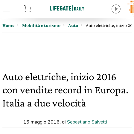
tore
Home
Mobilità e turismo
Auto
Auto elettriche, inizio 20
Auto elettriche, inizio 2016
con vendite record in Europa.
Italia a due velocità
15 maggio 2016
,
di
Sebastiano Salvetti