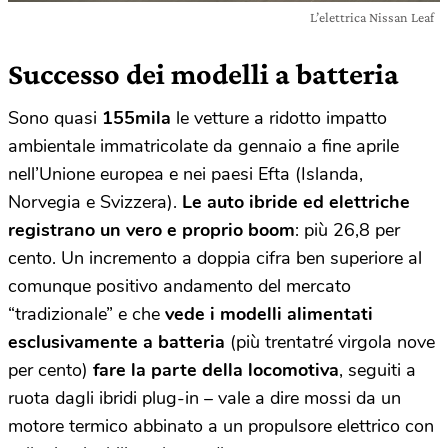
L’elettrica Nissan Leaf
Successo dei modelli a batteria
Sono quasi
155mila
le vetture a ridotto impatto
ambientale immatricolate da gennaio a fine aprile
nell’Unione europea e nei paesi Efta (Islanda,
Norvegia e Svizzera).
Le auto ibride ed elettriche
registrano un vero e proprio boom
: più 26,8 per
cento. Un incremento a doppia cifra ben superiore al
comunque positivo andamento del mercato
“tradizionale” e che
vede i modelli alimentati
esclusivamente a batteria
(più trentatré virgola nove
per cento)
fare la parte della locomotiva
, seguiti a
ruota dagli ibridi plug-in – vale a dire mossi da un
motore termico abbinato a un propulsore elettrico con