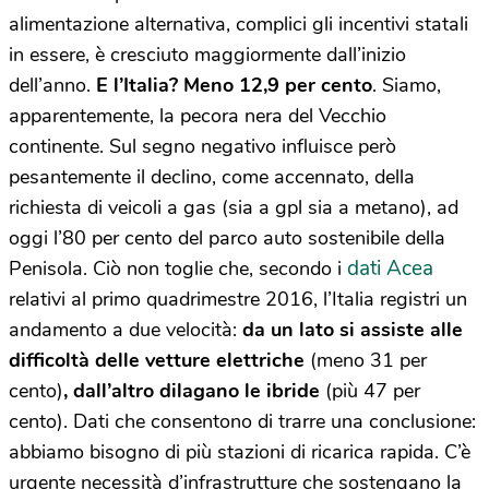
alimentazione alternativa, complici gli incentivi statali
in essere, è cresciuto maggiormente dall’inizio
dell’anno.
E l’Italia? Meno 12,9 per cento
. Siamo,
apparentemente, la pecora nera del Vecchio
continente. Sul segno negativo influisce però
pesantemente il declino, come accennato, della
richiesta di veicoli a gas (sia a gpl sia a metano), ad
oggi l’80 per cento del parco auto sostenibile della
dati Acea
Penisola. Ciò non toglie che, secondo i
relativi al primo quadrimestre 2016, l’Italia registri un
andamento a due velocità:
da un lato si assiste alle
difficoltà delle vetture elettriche
(meno 31 per
cento)
, dall’altro dilagano le ibride
(più 47 per
cento). Dati che consentono di trarre una conclusione:
abbiamo bisogno di più stazioni di ricarica rapida. C’è
urgente necessità d’infrastrutture che sostengano la