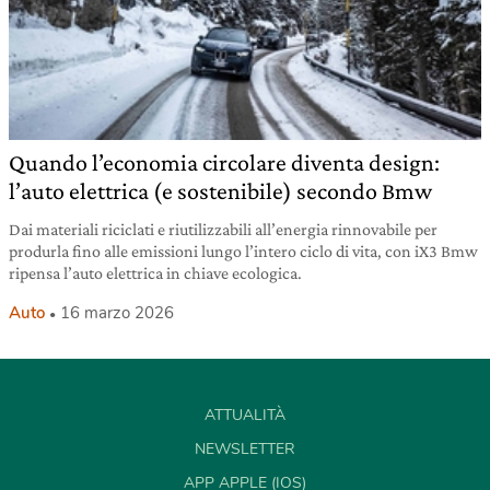
Quando l’economia circolare diventa design:
l’auto elettrica (e sostenibile) secondo Bmw
Dai materiali riciclati e riutilizzabili all’energia rinnovabile per
produrla fino alle emissioni lungo l’intero ciclo di vita, con iX3 Bmw
ripensa l’auto elettrica in chiave ecologica.
Auto
16 marzo 2026
ATTUALITÀ
NEWSLETTER
APP APPLE (IOS)