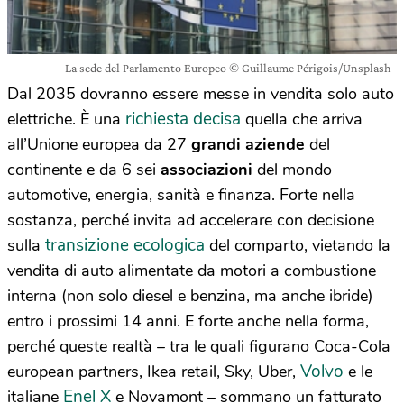
La sede del Parlamento Europeo © Guillaume Périgois/Unsplash
Dal 2035 dovranno essere messe in vendita solo auto
richiesta decisa
elettriche. È una
quella che arriva
all’Unione europea da 27
grandi aziende
del
continente e da 6 sei
associazioni
del mondo
automotive, energia, sanità e finanza. Forte nella
sostanza, perché invita ad accelerare con decisione
transizione ecologica
sulla
del comparto, vietando la
vendita di auto alimentate da motori a combustione
interna (non solo diesel e benzina, ma anche ibride)
entro i prossimi 14 anni. E forte anche nella forma,
perché queste realtà – tra le quali figurano Coca-Cola
Volvo
european partners, Ikea retail, Sky, Uber,
e le
Enel X
italiane
e Novamont – sommano un fatturato