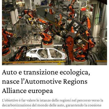
Auto e transizione ecologica,
nasce l’Automotive Regions
Alliance europea
L’obiettivo è far valere le istanze delle regioni nel percorso verso la
decarbonizzazione del mondo delle auto, garantendo la coesione