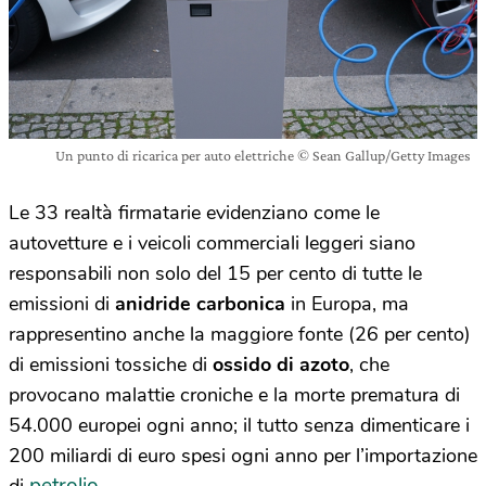
Un punto di ricarica per auto elettriche © Sean Gallup/Getty Images
Le 33 realtà firmatarie evidenziano come le
autovetture e i veicoli commerciali leggeri siano
responsabili non solo del 15 per cento di tutte le
emissioni di
anidride carbonica
in Europa, ma
rappresentino anche la maggiore fonte (26 per cento)
di emissioni tossiche di
ossido di azoto
, che
provocano malattie croniche e la morte prematura di
54.000 europei ogni anno; il tutto senza dimenticare i
200 miliardi di euro spesi ogni anno per l’importazione
petrolio
di
.