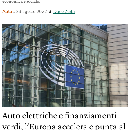
economica e sociale.
Auto
29 agosto 2022
di
Dario Zerbi
Auto elettriche e finanziamenti
verdi, l’Europa accelera e punta al