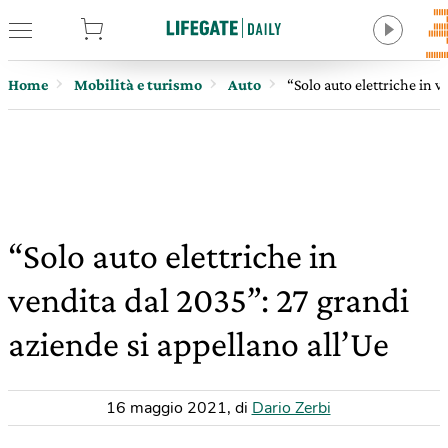
tore
Home
Mobilità e turismo
Auto
“Solo auto elettriche in v
“Solo auto elettriche in
vendita dal 2035”: 27 grandi
aziende si appellano all’Ue
16 maggio 2021
,
di
Dario Zerbi