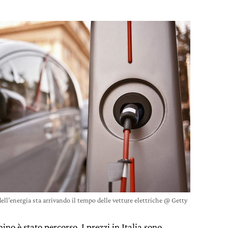
dell’energia sta arrivando il tempo delle vetture elettriche @ Getty
no è stato percorso. I prezzi in Italia sono