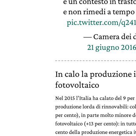
è un contesto in tras
e non rimedi a tempo
pic.twitter.com/q2
— Camera dei d
21 giugno 201
In calo la produzione i
fotovoltaico
Nel 2015 l’Italia ha calato del 9 per
produzione lorda di rinnovabili: co
per cento), in parte molto minore del
fotovoltaico (+13 per cento): in tutt
cento della produzione energetica it