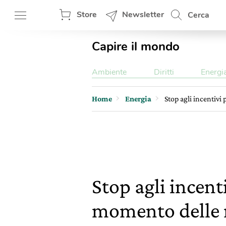
Store
Newsletter
Cerca
Capire il mondo
Ambiente
Diritti
Energi
Home
Energia
Stop agli incentivi 
Stop agli incenti
momento delle 