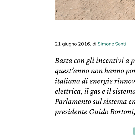
21 giugno 2016
,
di
Simone Santi
Basta con gli incentivi a p
quest’anno non hanno por
italiana di energie rinnova
elettrica, il gas e il siste
Parlamento sul sistema en
presidente Guido Bortoni, 