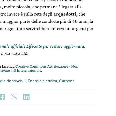
za, molto piccola, che permane è legata alla
tro invece è sulla rete degli
acquedotti,
che
a maggior parte delle condotte più di 40 anni, la
ini regolatori: servirebbero interventi urgenti per
canale ufficiale LifeGate per restare aggiornata,
 nostre attività.
on Licenza
Creative Commons Attribuzione - Non
rivate 4.0 Internazionale
.
gie rinnovabili
,
Energia elettrica
,
Carbone