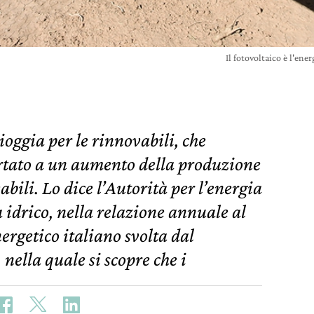
Il fotovoltaico è l'ene
ioggia per le rinnovabili, che
tato a un aumento della produzione
bili. Lo dice l’Autorità per l’energia
ma idrico, nella relazione annuale al
ergetico italiano svolta dal
nella quale si scopre che i