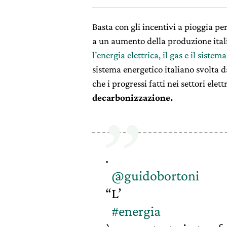
Basta con gli incentivi a pioggia p
a un aumento della produzione italia
l’energia elettrica, il gas e il sistem
sistema energetico italiano svolta d
che i progressi fatti nei settori ele
decarbonizzazione.
.
@guidobortoni
“L’
#energia