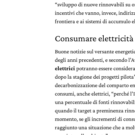
“sviluppo di nuove rinnovabili su o
incentivi che vanno, invece, indirizz
frontiera e ai sistemi di accumulo el
Consumare elettricità 
Buone notizie sul versante energetic
degli anni precedenti, e secondo l’
elettrici
potranno essere considerati 
dopo la stagione dei progetti pilota
decarbonizzazione del comparto ener
consumi, anche elettrici, “perché l’I
una percentuale di fonti rinnovabi
quando il target a preminenza rinn
momento, se gli incrementi di cons
raggiunto una situazione che a mol