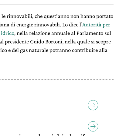
er le rinnovabili, che quest’anno non hanno portato
na di energie rinnovabili. Lo dice l’
Autorità per
a idrico
, nella relazione annuale al Parlamento sul
al presidente Guido Bortoni, nella quale si scopre
ttrico e del gas naturale potranno contribuire alla