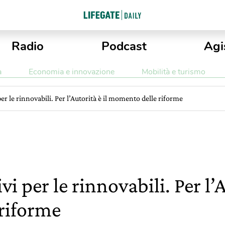
Radio
Podcast
Agi
a
Economia e innovazione
Mobilità e turismo
per le rinnovabili. Per l’Autorità è il momento delle riforme
vi per le rinnovabili. Per l’A
riforme