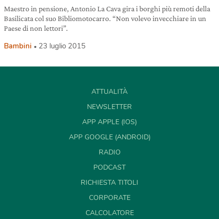
Maestro in pensione, Antonio La Cava gira i borghi più remoti della
Basilicata col suo Bibliomotocarro. “Non volevo invecchiare in un
Paese di non lettori”.
Bambini
23 luglio 2015
ATTUALITÀ
NEWSLETTER
APP APPLE (IOS)
APP GOOGLE (ANDROID)
RADIO
PODCAST
RICHIESTA TITOLI
CORPORATE
CALCOLATORE