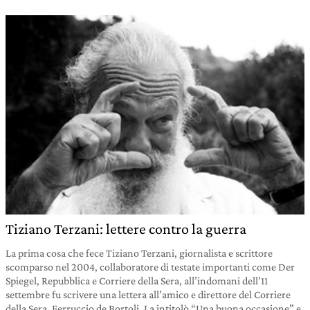
Tiziano Terzani: lettere contro la guerra
La prima cosa che fece Tiziano Terzani, giornalista e scrittore
scomparso nel 2004, collaboratore di testate importanti come Der
Spiegel, Repubblica e Corriere della Sera, all’indomani dell’11
settembre fu scrivere una lettera all’amico e direttore del Corriere
della Sera, Ferruccio de Bortoli. La intitolò “Una buona occasione” e