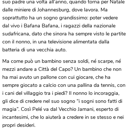
suo padre una volta all’anno, quando torna per Natale
dalle miniere di Johannesburg, dove lavora. Ma
soprattutto ha un sogno grandissimo: poter vedere
dal vivo i Bafana Bafana, i ragazzi della nazionale
sudafricana, dato che sinora ha sempre visto le partite
con il nonno, in una televisione alimentata dalla
batteria di una vecchia auto.
Ma come può un bambino senza soldi, né scarpe, né
mezzi andare a Città del Capo? Un bambino che non
ha mai avuto un pallone con cui giocare, che ha
sempre giocato a calcio con una pallina da tennis, con
i cani del villaggio tra i piedi? Il nonno lo incoraggia,
gli dice di credere nel suo sogno “i sogni sono fatti di
magia”. Così Pelé va dal Vecchio Jamani, esperto di
incantesimi, che lo aiuterà a credere in se stesso e nei
propri desideri.