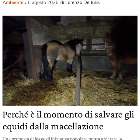
Ambiente
6 agosto 2026
di Lorenzo De Juliis
Perché è il momento di salvare gli
equidi dalla macellazione
Una proposta di legge di iniziativa popolare punta a vietare la