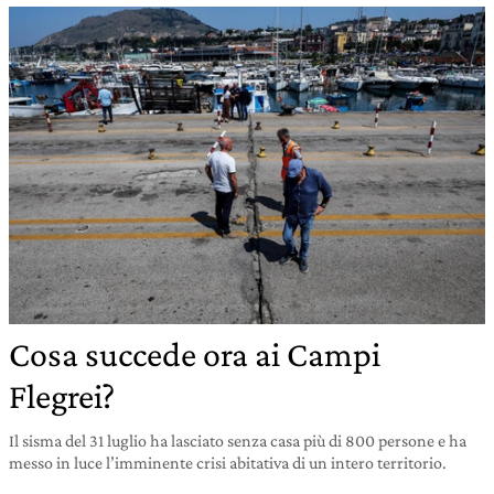
Cosa succede ora ai Campi
Flegrei?
Il sisma del 31 luglio ha lasciato senza casa più di 800 persone e ha
messo in luce l’imminente crisi abitativa di un intero territorio.