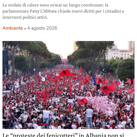
Le ondate di calore sono ormai un lungo continuum: la
parlamentare Patty L’Abbate chiede nuovi diritti per i cittadini e
interventi politici attivi.
Ambiente
4 agosto 2026
Le “proteste dei fenicotteri” in Albania non si