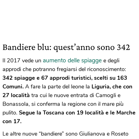
Bandiere blu: quest’anno sono 342
aumento delle spiagge
Il 2017 vede un
e degli
approdi che potranno fregiarsi del riconoscimento:
342 spiagge e 67 approdi turistici, scelti su 163
Comuni.
A fare la parte del leone la
Liguria, che con
27 località
tra cui le nuove entrata di Camogli e
Bonassola, si conferma la regione con il mare più
pulito.
Segue la Toscana con 19 località e le Marche
con 17.
Le altre nuove “bandiere” sono Giulianova e Roseto