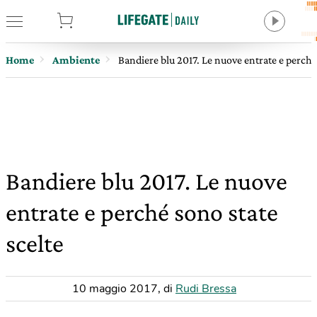
tore
Home
Ambiente
Bandiere blu 2017. Le nuove entrate e perché 
Bandiere blu 2017. Le nuove
entrate e perché sono state
scelte
10 maggio 2017
,
di
Rudi Bressa