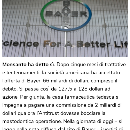
Monsanto ha detto sì
. Dopo cinque mesi di trattative
e tentennamenti, la società americana ha accettato
l’offerta di Bayer: 66 miliardi di dollari, compreso il
debito. Si passa così da 127,5 a 128 dollari ad
azione. Per giunta, la casa farmaceutica tedesca si
impegna a pagare una commissione da 2 miliardi di
dollari qualora l’Antitrust dovesse bocciare la
mastodontica operazione. Nella giornata di oggi – si
legge nella nota diffusa dal sito di Bayer – i vertici di