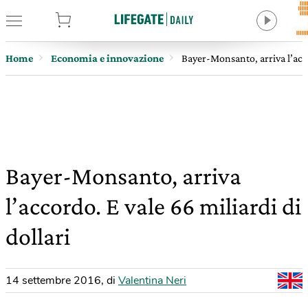
tore
Home
Economia e innovazione
Bayer-Monsanto, arriva l’acco
Bayer-Monsanto, arriva
l’accordo. E vale 66 miliardi di
dollari
14 settembre 2016
,
di
Valentina Neri