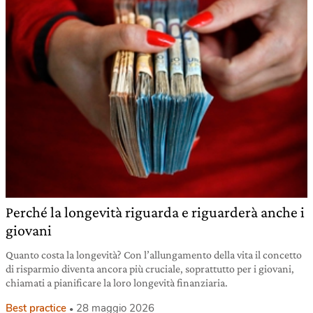
Perché la longevità riguarda e riguarderà anche i
giovani
Quanto costa la longevità? Con l’allungamento della vita il concetto
di risparmio diventa ancora più cruciale, soprattutto per i giovani,
chiamati a pianificare la loro longevità finanziaria.
Best practice
28 maggio 2026