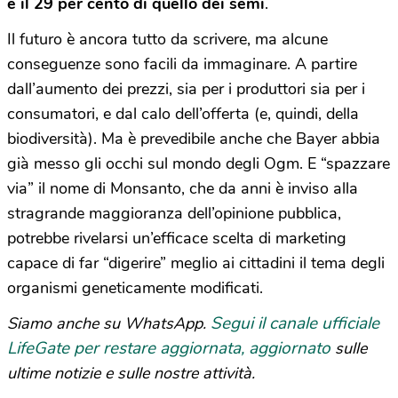
e il 29 per cento di quello dei semi
.
Il futuro è ancora tutto da scrivere, ma alcune
conseguenze sono facili da immaginare. A partire
dall’aumento dei prezzi, sia per i produttori sia per i
consumatori, e dal calo dell’offerta (e, quindi, della
biodiversità). Ma è prevedibile anche che Bayer abbia
già messo gli occhi sul mondo degli Ogm. E “spazzare
via” il nome di Monsanto, che da anni è inviso alla
stragrande maggioranza dell’opinione pubblica,
potrebbe rivelarsi un’efficace scelta di marketing
capace di far “digerire” meglio ai cittadini il tema degli
organismi geneticamente modificati.
Segui il canale ufficiale
Siamo anche su WhatsApp.
LifeGate per restare aggiornata, aggiornato
sulle
ultime notizie e sulle nostre attività.