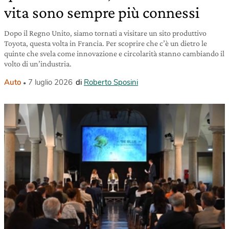
vita sono sempre più connessi
Dopo il Regno Unito, siamo tornati a visitare un sito produttivo
Toyota, questa volta in Francia. Per scoprire che c’è un dietro le
quinte che svela come innovazione e circolarità stanno cambiando il
volto di un’industria.
Auto
7 luglio 2026
di
Roberto Sposini