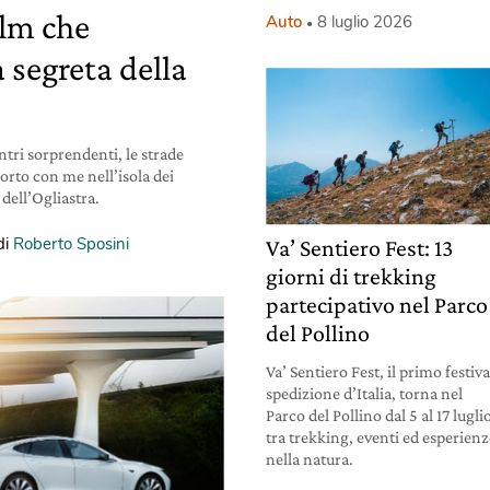
ilm che
Auto
8 luglio 2026
 segreta della
tri sorprendenti, le strade
porto con me nell’isola dei
 dell’Ogliastra.
di
Roberto Sposini
Va’ Sentiero Fest: 13
giorni di trekking
partecipativo nel Parco
del Pollino
Va’ Sentiero Fest, il primo festiva
spedizione d’Italia, torna nel
Parco del Pollino dal 5 al 17 lugli
tra trekking, eventi ed esperien
nella natura.