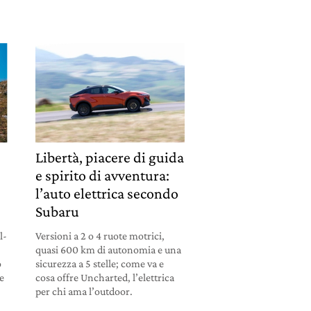
Libertà, piacere di guida
e spirito di avventura:
l’auto elettrica secondo
Subaru
l-
Versioni a 2 o 4 ruote motrici,
quasi 600 km di autonomia e una
o
sicurezza a 5 stelle; come va e
ze
cosa offre Uncharted, l’elettrica
per chi ama l’outdoor.