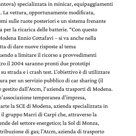
ntova) specializzata in minicar, equipaggiamenti
. La vettura, opportunamente modificata,
mi sulle ruote posteriori e un sistema frenante
 per la ricarica delle batterie. “Con questo
 Modena Ennio Cottafavi – si va anche nella
ta di dare nuove risposte al tema
endo a limitare il ricorso a provvedimenti
Entro il 2004 saranno pronti due prototipi
 su strada e i crash test. L’obiettivo è di utilizzare
ura per un servizio pubblico di car sharing (il
e gestito dall’Atcm, l’azienda trasporti di Modena.
 un’associazione temporanea d’impresa,
arte la SCE di Modena, azienda specializzata in
 il gruppo Marri di Carpi che, attraverso la
ende del settore energetico; la Sol di Monza,
tribuzione di gas; l’Atcm, azienda di trasporto