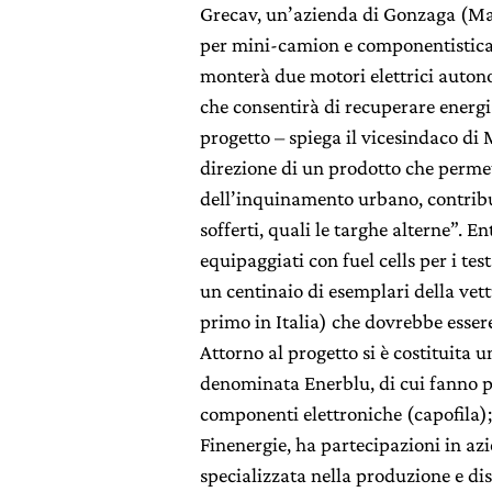
Grecav, un’azienda di Gonzaga (Ma
per mini-camion e componentistica
monterà due motori elettrici autono
che consentirà di recuperare energia
progetto – spiega il vicesindaco di
direzione di un prodotto che permet
dell’inquinamento urbano, contribu
sofferti, quali le targhe alterne”. 
equipaggiati con fuel cells per i test
un centinaio di esemplari della vett
primo in Italia) che dovrebbe esser
Attorno al progetto si è costituita
denominata Enerblu, di cui fanno p
componenti elettroniche (capofila);
Finenergie, ha partecipazioni in azi
specializzata nella produzione e dis