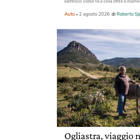
elettrico: come va e cosa offre il nu
Auto
2 agosto 2026
di
Roberto Sp
Ogliastra, viaggio n