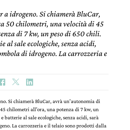
r a idrogeno. Si chiamerà BluCar,
a 50 chilometri, una velocità di 45
tenza di 7 kw, un peso di 650 chili.
ie al sale ecologiche, senza acidi,
mbola di idrogeno. La carrozzeria e
eno. Si chiamerà BluCar, avrà un’autonomia di
 45 chilometri all’ora, una potenza di 7 kw, un
 e batterie al sale ecologiche, senza acidi, sarà
no. La carrozzeria e il telaio sono prodotti dalla