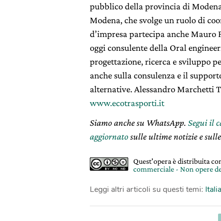
pubblico della provincia di Modena
Modena, che svolge un ruolo di coo
d’impresa partecipa anche Mauro For
oggi consulente della Oral enginee
progettazione, ricerca e sviluppo pe
anche sulla consulenza e il supporto
alternative. Alessandro Marchetti
www.ecotrasporti.it
Siamo anche su WhatsApp.
Segui il 
aggiornato
sulle ultime notizie e sulle
Quest'opera è distribuita c
commerciale - Non opere de
Leggi altri articoli su questi temi:
Itali