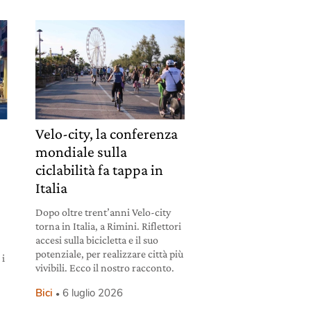
Velo-city, la conferenza
mondiale sulla
ciclabilità fa tappa in
Italia
Dopo oltre trent’anni Velo-city
torna in Italia, a Rimini. Riflettori
accesi sulla bicicletta e il suo
potenziale, per realizzare città più
 i
vivibili. Ecco il nostro racconto.
Bici
6 luglio 2026