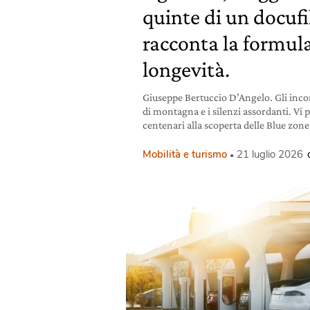
quinte di un docuf
racconta la formula
longevità.
Giuseppe Bertuccio D’Angelo. Gli incon
di montagna e i silenzi assordanti. Vi 
centenari alla scoperta delle Blue zone
Mobilità e turismo
21 luglio 2026