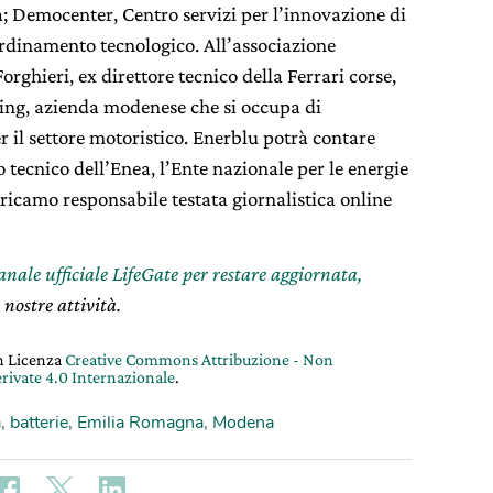
; Democenter, Centro servizi per l’innovazione di
rdinamento tecnologico. All’associazione
ghieri, ex direttore tecnico della Ferrari corse,
ring, azienda modenese che si occupa di
r il settore motoristico. Enerblu potrà contare
 tecnico dell’Enea, l’Ente nazionale per le energie
 Tricamo
responsabile testata giornalistica online
canale ufficiale LifeGate per restare aggiornata,
 nostre attività.
on Licenza
Creative Commons Attribuzione - Non
rivate 4.0 Internazionale
.
a
,
batterie
,
Emilia Romagna
,
Modena