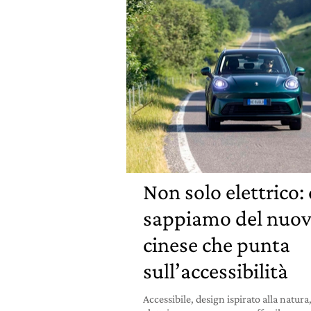
Non solo elettrico:
sappiamo del nuov
cinese che punta
sull’accessibilità
Accessibile, design ispirato alla natura