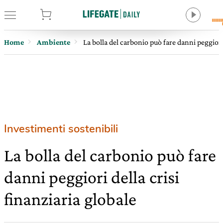
tore
Home
Ambiente
La bolla del carbonio può fare danni peggiori 
Investimenti sostenibili
La bolla del carbonio può fare
danni peggiori della crisi
finanziaria globale