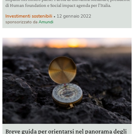
di Human foundation e Social impact agenda per l’Italia.
Investimenti sostenibili
12 gennaio 2022
sponsorizzato da
Amundi
Breve guida per orientarsi nel panorama degli