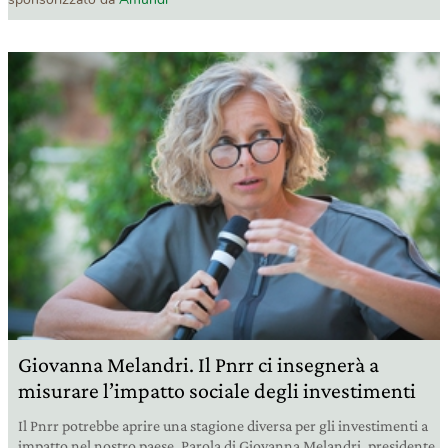
Giovanna Melandri. Il Pnrr ci insegnerà a
misurare l’impatto sociale degli investimenti
Il Pnrr potrebbe aprire una stagione diversa per gli investimenti a
impatto nel nostro paese. Parola di Giovanna Melandri, presidente