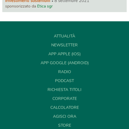
Investimenti sostenibili
8 settembre 2021
sponsorizzato da
Etica sgr
ATTUALITÀ
NEWSLETTER
APP APPLE (IOS)
APP GOOGLE (ANDROID)
RADIO
PODCAST
RICHIESTA TITOLI
CORPORATE
CALCOLATORE
AGISCI ORA
STORE