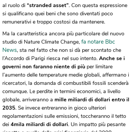
al ruolo di
“stranded asset”
. Con questa espressione
si qualificano quei beni che sono diventati poco
remunerativi e troppo costosi da mantenere.
Ma la caratteristica ancora più particolare del nuovo
fa notare Bbc
studio di Nature Climate Change,
News
, sta nel fatto che non si dà per scontato che
l’Accordo di Parigi riesca nel suo intento.
Anche se i
governi non faranno niente di più
per limitare
l’aumento delle temperature medie globali, affermano i
ricercatori, la domanda di combustibili fossili scenderà
comunque. Le perdite in termini economici, a livello
globale, arriveranno a
mille miliardi di dollari entro il
2035
. Se invece entreranno in gioco ulteriori
regolamentazioni sulle emissioni, toccheranno il tetto
dei
4mila miliardi di dollari
. Un impatto più pesante