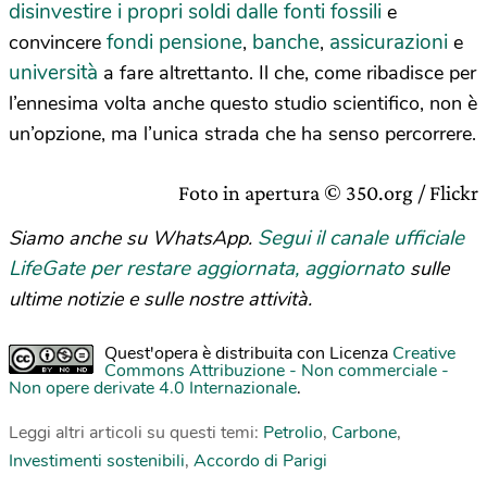
disinvestire i propri soldi dalle fonti fossili
e
fondi pensione
banche
assicurazioni
convincere
,
,
e
università
a fare altrettanto. Il che, come ribadisce per
l’ennesima volta anche questo studio scientifico, non è
un’opzione, ma l’unica strada che ha senso percorrere.
Foto in apertura © 350.org / Flickr
Segui il canale ufficiale
Siamo anche su WhatsApp.
LifeGate per restare aggiornata, aggiornato
sulle
ultime notizie e sulle nostre attività.
Quest'opera è distribuita con Licenza
Creative
Commons Attribuzione - Non commerciale -
Non opere derivate 4.0 Internazionale
.
Leggi altri articoli su questi temi:
Petrolio
,
Carbone
,
Investimenti sostenibili
,
Accordo di Parigi