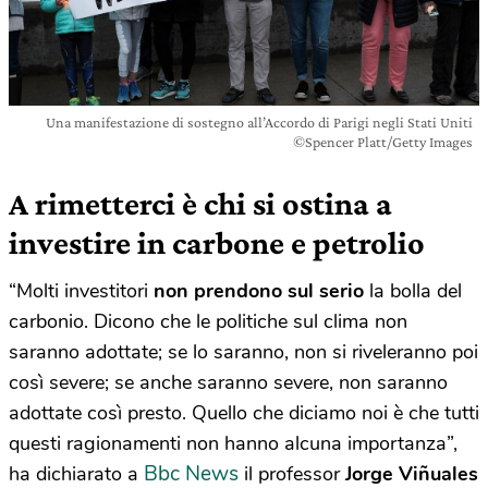
Una manifestazione di sostegno all’Accordo di Parigi negli Stati Uniti
©Spencer Platt/Getty Images
A rimetterci è chi si ostina a
investire in carbone e petrolio
“Molti investitori
non prendono sul serio
la bolla del
carbonio. Dicono che le politiche sul clima non
saranno adottate; se lo saranno, non si riveleranno poi
così severe; se anche saranno severe, non saranno
adottate così presto. Quello che diciamo noi è che tutti
questi ragionamenti non hanno alcuna importanza”,
Bbc News
ha dichiarato a
il professor
Jorge Viñuales