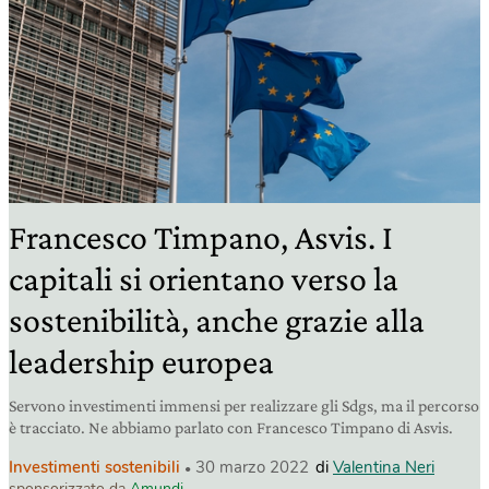
Francesco Timpano, Asvis. I
capitali si orientano verso la
sostenibilità, anche grazie alla
leadership europea
Servono investimenti immensi per realizzare gli Sdgs, ma il percorso
è tracciato. Ne abbiamo parlato con Francesco Timpano di Asvis.
Investimenti sostenibili
30 marzo 2022
di
Valentina Neri
sponsorizzato da
Amundi