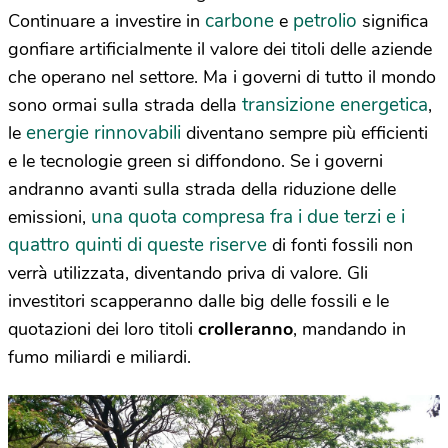
carbone
petrolio
Continuare a investire in
e
significa
gonfiare artificialmente il valore dei titoli delle aziende
che operano nel settore. Ma i governi di tutto il mondo
transizione energetica
sono ormai sulla strada della
,
energie rinnovabili
le
diventano sempre più efficienti
e le tecnologie green si diffondono. Se i governi
andranno avanti sulla strada della riduzione delle
una quota compresa fra i due terzi e i
emissioni,
quattro quinti di queste riserve
di fonti fossili non
verrà utilizzata, diventando priva di valore. Gli
investitori scapperanno dalle big delle fossili e le
quotazioni dei loro titoli
crolleranno
, mandando in
fumo miliardi e miliardi.