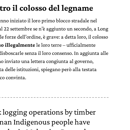
ntro il colosso del legname
no iniziato il loro primo blocco stradale nel
dal 22 settembre se n’è aggiunto un secondo, a Long
e forze dell’ordine, è grave: a detta loro, il colosso
so illegalmente
le loro terre – ufficialmente
isboscarle senza il loro consenso. In aggiunta alle
no inviato una lettera congiunta al governo,
a delle istituzioni, spiegano però alla testata
oco convinta.
k logging operations by timber
nan Indigenous people have