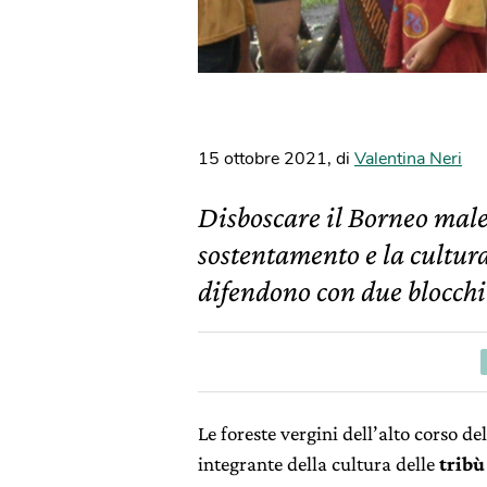
15 ottobre 2021
,
di
Valentina Neri
Disboscare il Borneo males
sostentamento e la cultur
difendono con due blocchi 
Le foreste vergini dell’alto corso d
integrante della cultura delle
tribù