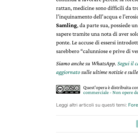
rattan, medicine sono difficili da tr
l’inquinamento dell’acqua e l’erosi
Samling
, da parte sua, possiede u
sapere tramite una nota di aver solo
ponte. Le accuse di essersi introdott
sarebbero “calunniose e prive di ve
Siamo anche su WhatsApp.
Segui il 
aggiornato
sulle ultime notizie e sulle
Quest'opera è distribuita c
commerciale - Non opere de
Leggi altri articoli su questi temi:
Fore