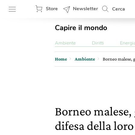
Store
Newsletter
Cerca
Capire il mondo
Ambiente
Diritti
Energi
Home
Ambiente
Borneo malese, gl
Borneo malese, g
difesa della loro