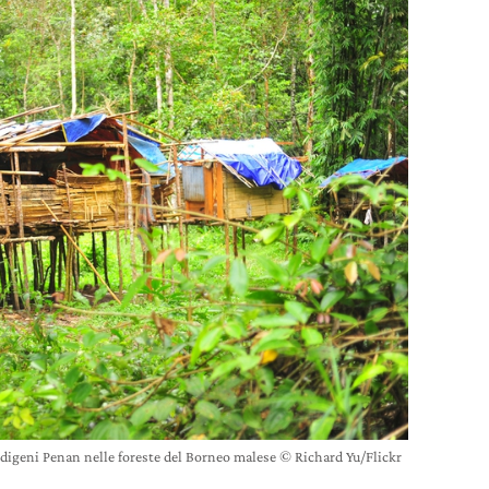
digeni Penan nelle foreste del Borneo malese © Richard Yu/Flickr