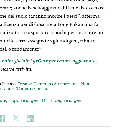
ovare; anche la selvaggina è difficile da cacciare;
one del suolo faranno morire i pesci”, afferma.
na licenza per disboscare a Long Pakan, ma fa
 iniziato a trasportare tronchi per costruire un
a nelle terre assegnate agli indigeni, ribatte,
rità o fondamento”.
canale ufficiale LifeGate per restare aggiornata,
 nostre attività.
on Licenza
Creative Commons Attribuzione - Non
rivate 4.0 Internazionale
.
ste
,
Popoli indigeni
,
Diritti degli indigeni