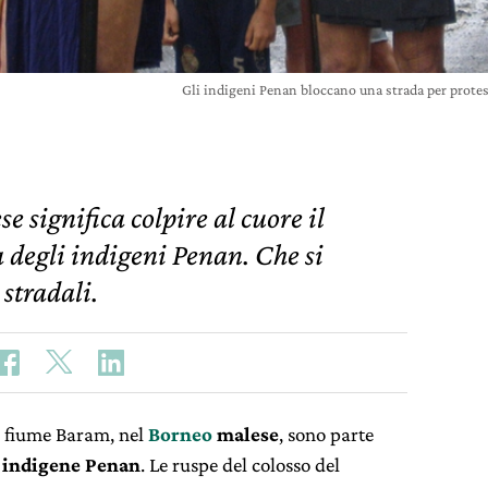
Gli indigeni Penan bloccano una strada per protes
e significa colpire al cuore il
a degli indigeni Penan. Che si
stradali.
el fiume Baram, nel
Borneo
malese
, sono parte
 indigene Penan
. Le ruspe del colosso del