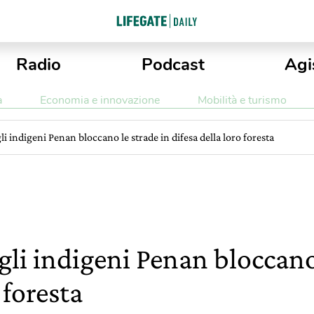
Radio
Podcast
Agi
a
Economia e innovazione
Mobilità e turismo
i indigeni Penan bloccano le strade in difesa della loro foresta
li indigeni Penan bloccano 
 foresta