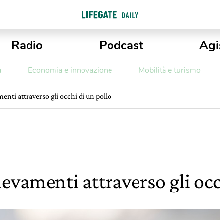
Radio
Podcast
Agi
a
Economia e innovazione
Mobilità e turismo
menti attraverso gli occhi di un pollo
llevamenti attraverso gli oc