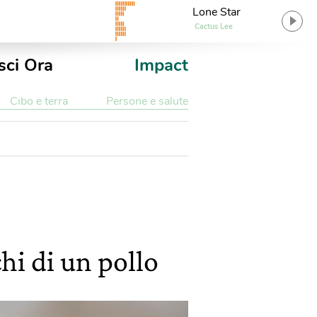
Lone Star
Cactus Lee
sci Ora
Impact
Cibo e terra
Persone e salute
chi di un pollo