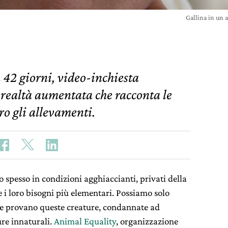
Gallina in un 
42 giorni, video-inchiesta
i realtà aumentata che racconta le
ro gli allevamenti.
 spesso in condizioni agghiaccianti, privati della
re i loro bisogni più elementari. Possiamo solo
che provano queste creature, condannate ad
ure innaturali.
Animal Equality
, organizzazione