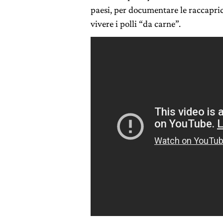
paesi, per documentare le raccapricc
vivere i polli “da carne”.