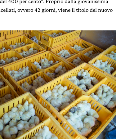
 del 400 per cento”. Proprio dalla giovanissima
ellati, ovvero 42 giorni, viene il titolo del nuovo