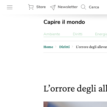
Store
Newsletter
Cerca
Capire il mondo
Ambiente
Diritti
Energi
Home
Diritti
L’orrore degli alleva
L’orrore degli a