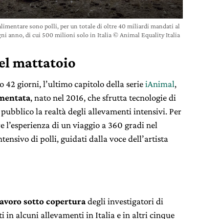
limentare sono polli, per un totale di oltre 40 miliardi mandati al
ni anno, di cui 500 milioni solo in Italia © Animal Equality Italia
del mattatoio
 42 giorni, l’ultimo capitolo della serie
iAnimal
,
umentata
, nato nel 2016, che sfrutta tecnologie di
pubblico la realtà degli allevamenti intensivi. Per
e l’esperienza di un viaggio a 360 gradi nel
nsivo di polli, guidati dalla voce dell’artista
lavoro sotto copertura
degli investigatori di
i in alcuni allevamenti in Italia e in altri cinque