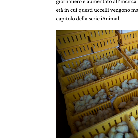
giornaliero è aumentato all’incirca
età in cui questi uccelli vengono mac
capitolo della serie iAnimal.