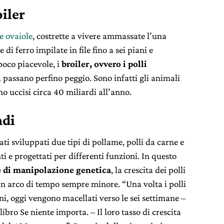
oiler
e ovaiole
, costrette a vivere ammassate l’una
 di ferro impilate in file fino a sei piani e
 poco piacevole, i
broiler, ovvero i polli
la passano perfino peggio. Sono infatti gli animali
no uccisi circa 40 miliardi all’anno.
ndi
ti sviluppati due tipi di pollame, polli da carne e
ti e progettati per differenti funzioni. In questo
 di manipolazione genetica
, la crescita dei polli
 arco di tempo sempre minore. “Una volta i polli
i, oggi vengono macellati verso le sei settimane –
ibro Se niente importa. – Il loro tasso di crescita