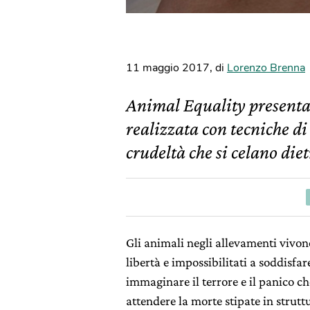
11 maggio 2017
,
di
Lorenzo Brenna
Animal Equality presenta 
realizzata con tecniche d
crudeltà che si celano diet
Gli animali negli allevamenti vivono
libertà e impossibilitati a soddisfa
immaginare il terrore e il panico 
attendere la morte stipate in strutt