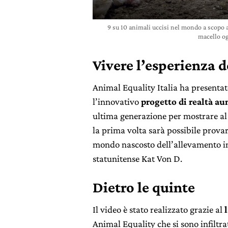
9 su 10 animali uccisi nel mondo a scopo a
macello og
Vivere l’esperienza 
Animal Equality Italia ha presentato
l’innovativo
progetto di realtà a
ultima generazione per mostrare al 
la prima volta sarà possibile provar
mondo nascosto dell’allevamento inte
statunitense Kat Von D.
Dietro le quinte
Il video è stato realizzato grazie al
Animal Equality che si sono infiltrat