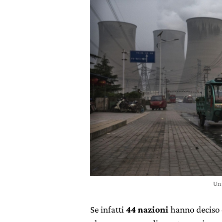
Una
Se infatti
44 nazioni
hanno deciso d