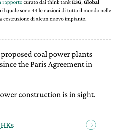
n rapporto
curato dai think tank
E3G
,
Global
 il quale sono 44 le nazioni di tutto il mondo nelle
 la costruzione di alcun nuovo impianto.
f proposed coal power plants
since the Paris Agreement in
ower construction is in sight.
QHKs