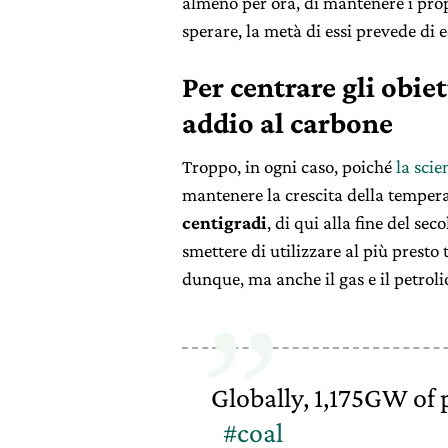
almeno per ora, di mantenere i pro
sperare, la metà di essi prevede di 
Per centrare gli obiet
addio al carbone
Troppo, in ogni caso, poiché
la scie
mantenere la crescita della tempe
centigradi
, di qui alla fine del sec
smettere di utilizzare al più presto 
dunque, ma anche il gas e il petroli
Globally, 1,175GW of
#coal