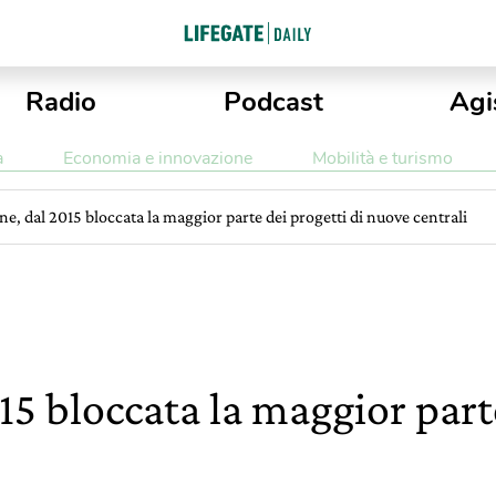
Radio
Podcast
Agi
a
Economia e innovazione
Mobilità e turismo
e, dal 2015 bloccata la maggior parte dei progetti di nuove centrali
5 bloccata la maggior parte