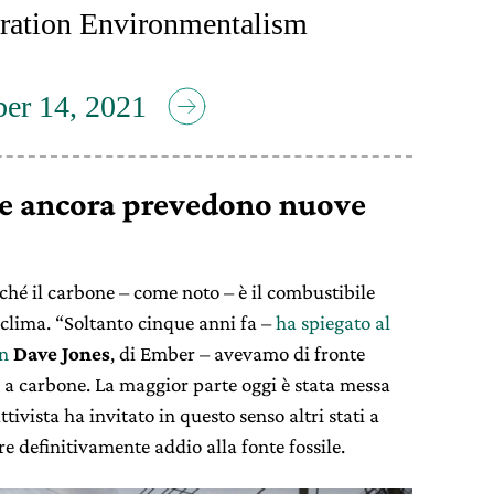
ration Environmentalism
er 14, 2021
he ancora prevedono nuove
oiché il carbone – come noto – è il combustibile
l clima. “Soltanto cinque anni fa –
ha spiegato al
n
Dave Jones
, di Ember – avevamo di fronte
 a carbone. La maggior parte oggi è stata messa
tivista ha invitato in questo senso altri stati a
ire definitivamente addio alla fonte fossile.