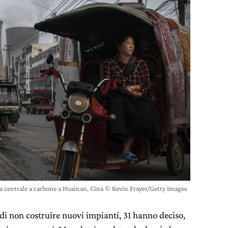
 centrale a carbone a Huainan, Cina © Kevin Frayer/Getty Images
i non costruire nuovi impianti, 31 hanno deciso,