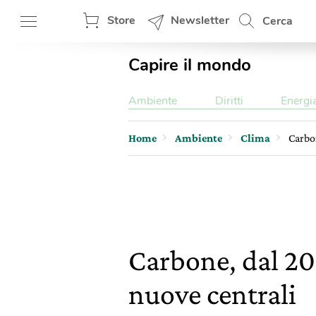
Store
Newsletter
Cerca
Capire il mondo
Ambiente
Diritti
Energi
Home
Ambiente
Clima
Carbon
Carbone, dal 201
nuove centrali