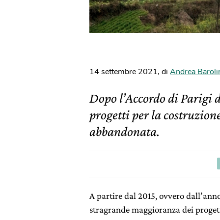
14 settembre 2021
,
di
Andrea Baroli
Dopo l’Accordo di Parigi d
progetti per la costruzion
abbandonata.
A partire dal 2015, ovvero dall’anno
stragrande maggioranza dei progetti