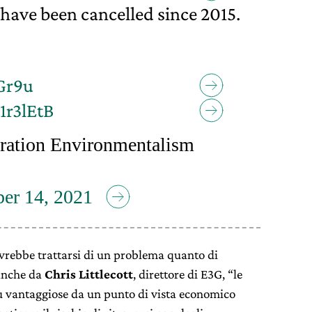
 have been cancelled since 2015.
jGr9u
1r3lEtB
ration Environmentalism
er 14, 2021
dovrebbe trattarsi di un problema quanto di
anche da
Chris Littlecott
, direttore di E3G, “le
ù vantaggiose da un punto di vista economico