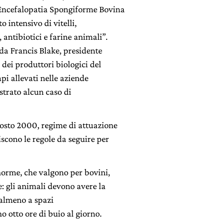
 Encefalopatia Spongiforme Bovina
 intensivo di vitelli,
 antibiotici e farine animali”.
 da Francis Blake, presidente
 dei produttori biologici del
pi allevati nelle aziende
strato alcun caso di
gosto 2000, regime di attuazione
scono le regole da seguire per
orme, che valgono per bovini,
e: gli animali devono avere la
 almeno a spazi
o otto ore di buio al giorno.