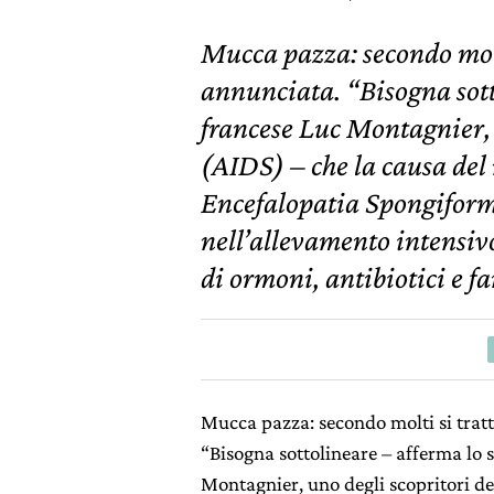
Mucca pazza: secondo molt
annunciata. “Bisogna sott
francese Luc Montagnier, 
(AIDS) – che la causa del
Encefalopatia Spongiform
nell’allevamento intensivo
di ormoni, antibiotici e f
Mucca pazza: secondo molti si trat
“Bisogna sottolineare – afferma lo 
Montagnier, uno degli scopritori de