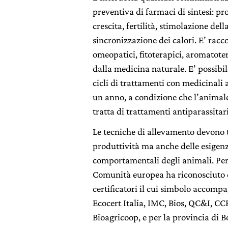
preventiva di farmaci di sintesi: p
crescita, fertilità, stimolazione del
sincronizzazione dei calori. E’ rac
omeopatici, fitoterapici, aromatoter
dalla medicina naturale. E’ possibi
cicli di trattamenti con medicinali 
un anno, a condizione che l’animal
tratta di trattamenti antiparassitar
Le tecniche di allevamento devono t
produttività ma anche delle esigenz
comportamentali degli animali. Per
Comunità europea ha riconosciuto 
certificatori il cui simbolo accompa
Ecocert Italia, IMC, Bios, QC&I, CC
Bioagricoop, e per la provincia di B