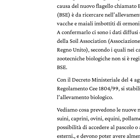
causa del nuovo flagello chiamato
(BSE) è da ricercare nell’allevamento
vacche e maiali imbottiti di ormoni,
A confermarlo ci sono i dati diffusi
della Soil Association (Associazione
Regno Unito), secondo i quali nei ca
zootecniche biologiche non si è regi
BSE.
Con il Decreto Ministeriale del 4 a
Regolamento Cee 1804/99, si stabili
l’allevamento biologico.
Vediamo cosa prevedono le nuove n
suini, caprini, ovini, equini, pollam
possibilità di accedere al pascolo o
esterni., e devono poter avere almen