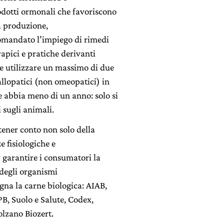
rodotti ormonali che favoriscono
la produzione,
comandato l’impiego di rimedi
apici e pratiche derivanti
le utilizzare un massimo di due
allopatici (non omeopatici) in
e abbia meno di un anno: solo si
i sugli animali.
ener conto non solo della
e fisiologiche e
 garantire i consumatori la
degli organismi
gna la carne biologica: AIAB,
PB, Suolo e Salute, Codex,
olzano Biozert.