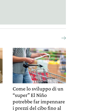
Come lo sviluppo di un
“super” El Niño
potrebbe far impennare
i prezzi del cibo fino al