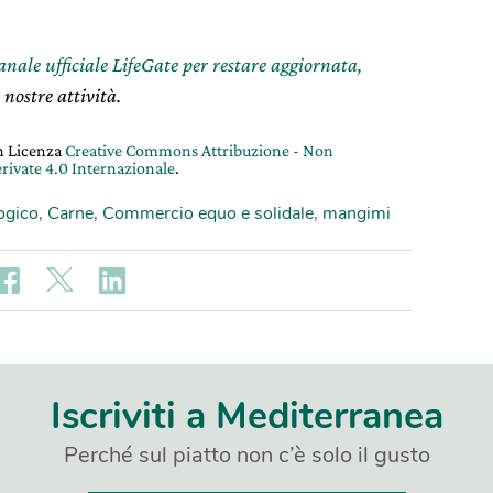
canale ufficiale LifeGate per restare aggiornata,
 nostre attività.
on Licenza
Creative Commons Attribuzione - Non
rivate 4.0 Internazionale
.
ogico
,
Carne
,
Commercio equo e solidale
,
mangimi
Iscriviti a Mediterranea
Perché sul piatto non c’è solo il gusto