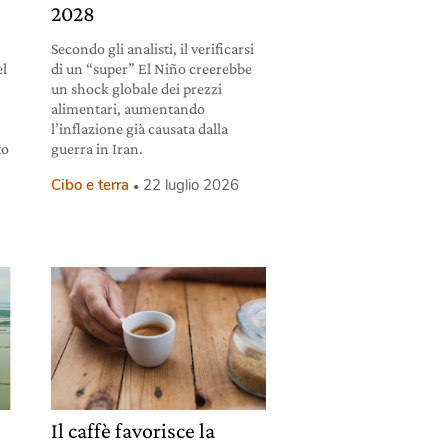
2028
Secondo gli analisti, il verificarsi
el
di un “super” El Niño creerebbe
un shock globale dei prezzi
alimentari, aumentando
l’inflazione già causata dalla
to
guerra in Iran.
Cibo e terra
22 luglio 2026
Il caffè favorisce la