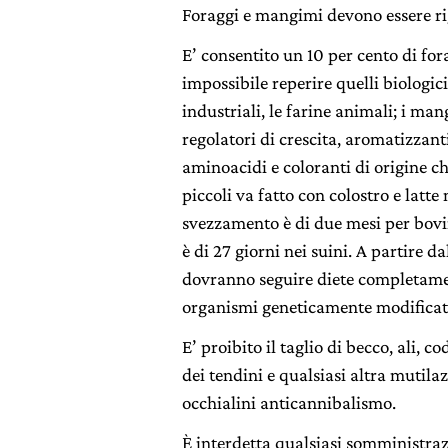
Foraggi e mangimi devono essere ri
E’ consentito un 10 per cento di for
impossibile reperire quelli biologic
industriali, le farine animali; i m
regolatori di crescita, aromatizzant
aminoacidi e coloranti di origine c
piccoli va fatto con colostro e latte
svezzamento è di due mesi per bovi
è di 27 giorni nei suini. A partire d
dovranno seguire diete completamen
organismi geneticamente modificat
E’ proibito il taglio di becco, ali, c
dei tendini e qualsiasi altra mutilaz
occhialini anticannibalismo.
È interdetta qualsiasi somministraz