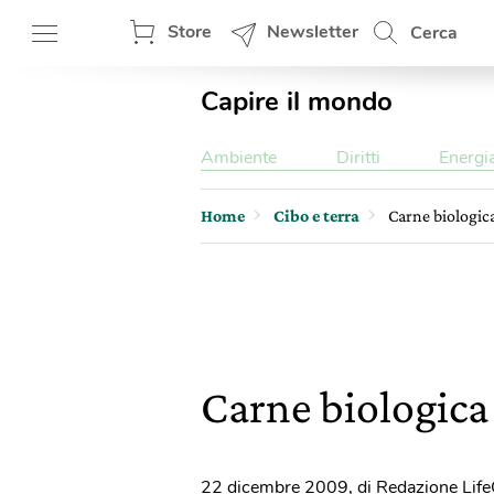
Store
Newsletter
Cerca
Capire il mondo
Ambiente
Diritti
Energi
Home
Cibo e terra
Carne biologic
Carne biologica
22 dicembre 2009
,
di Redazione Lif