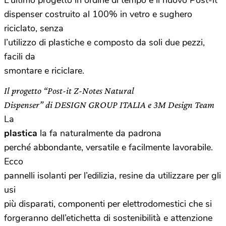
L’ultimo progetto in ordine di tempo è il nuovo Post-it
dispenser costruito al 100% in vetro e sughero
riciclato, senza
l’utilizzo di plastiche e composto da soli due pezzi,
facili da
smontare e riciclare.
Il progetto “Post-it Z-Notes Natural
Dispenser” di DESIGN GROUP ITALIA e 3M Design Team
La
plastica
la fa naturalmente da padrona
perché abbondante, versatile e facilmente lavorabile.
Ecco
pannelli isolanti per l’edilizia, resine da utilizzare per gli
usi
più disparati, componenti per elettrodomestici che si
forgeranno dell’etichetta di sostenibilità e attenzione