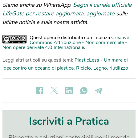
Segui il canale ufficiale
Siamo anche su WhatsApp.
LifeGate per restare aggiornata, aggiornato
sulle
ultime notizie e sulle nostre attività.
Quest'opera è distribuita con Licenza
Creative
Commons Attribuzione - Non commerciale -
Non opere derivate 4.0 Internazionale
.
Leggi altri articoli su questi temi:
PlasticLess - Un mare di
idee contro un oceano di plastica
,
Riciclo
,
Legno
,
riutilizzo
Iscriviti a Pratica
Risposte e soluzioni sostenibili per il mondo