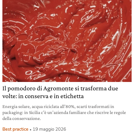
Il pomodoro di Agromonte si trasforma due
volte: in conserva e in etichetta
Energia solare, acqua riciclata all’80%, scarti trasformati in
packaging: in Sicilia c’è un’azienda familiare che riscrive le regole
della conservazione.
Best practice
19 maggio 2026