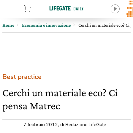
tore
Home
Economia e innovazione
Cerchi un materiale eco? Ci 
Best practice
Cerchi un materiale eco? Ci
pensa Matrec
7 febbraio 2012
,
di Redazione LifeGate