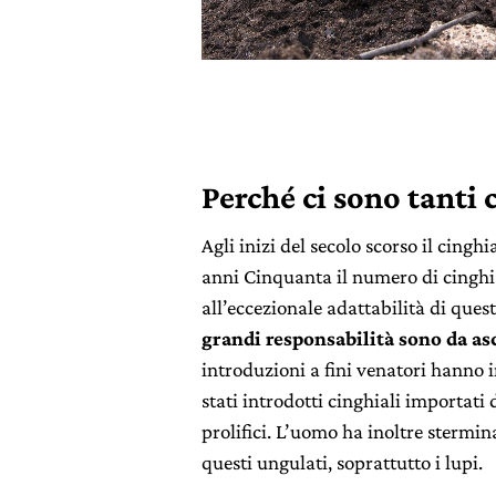
Perché ci sono tanti 
Agli inizi del secolo scorso il cingh
anni Cinquanta il numero di cinghi
all’eccezionale adattabilità di ques
grandi responsabilità sono da ascr
introduzioni a fini venatori hanno i
stati introdotti cinghiali importati
prolifici. L’uomo ha inoltre stermin
questi ungulati, soprattutto i lupi.