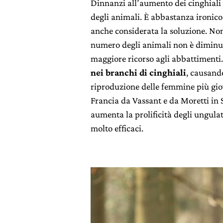
Dinnanzi all’aumento dei cinghiali 
degli animali. È abbastanza ironico 
anche considerata la soluzione. Non
numero degli animali non è diminuit
maggiore ricorso agli abbattimenti
nei branchi di cinghiali
, causando
riproduzione delle femmine più giov
Francia da Vassant e da Moretti in 
aumenta la prolificità degli ungula
molto efficaci.