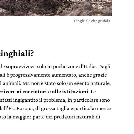
Cinghiale che grufola
cinghiali?
iale sopravviveva solo in poche zone d’Italia. Dagli
ali è progressivamente aumentato, anche grazie
ti animali. Ma non è stato solo un evento naturale,
ivere ai cacciatori e alle istituzioni
. Le
nfatti ingigantito il problema, in particolare sono
 dall’Est Europa, di grossa taglia e particolarmente
ato la maggior parte dei predatori naturali di