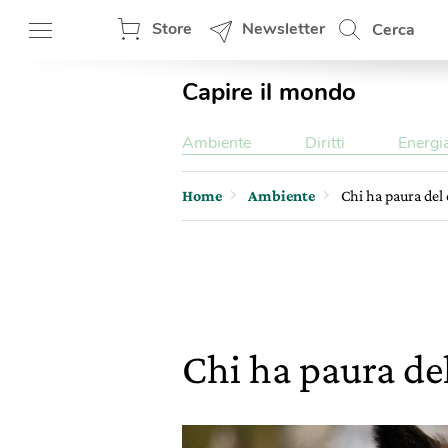
Store
Newsletter
Cerca
Capire il mondo
Ambiente
Diritti
Energi
Home
Ambiente
Chi ha paura del 
Chi ha paura del