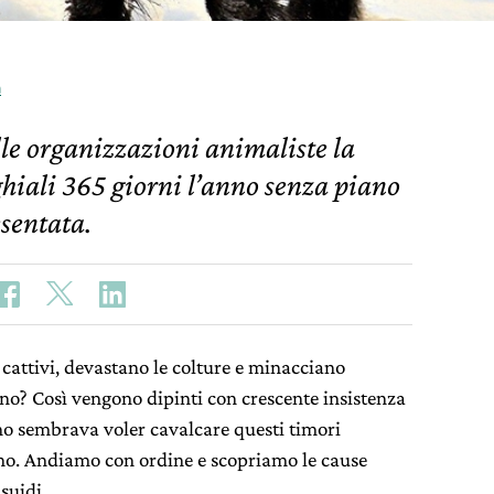
a
elle organizzazioni animaliste la
ghiali 365 giorni l’anno senza piano
esentata.
, cattivi, devastano le colture e minacciano
no? Così vengono dipinti con crescente insistenza
no sembrava voler cavalcare questi timori
nno. Andiamo con ordine e scopriamo le cause
suidi.