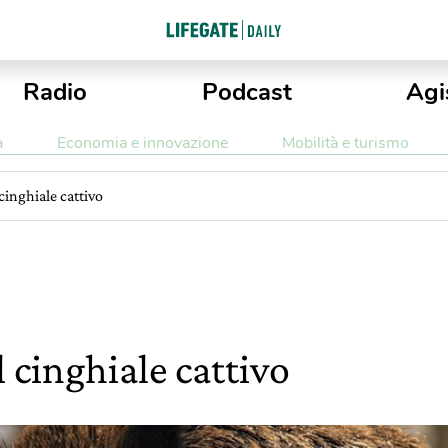
Radio
Podcast
Agi
a
Economia e innovazione
Mobilità e turismo
cinghiale cattivo
 cinghiale cattivo