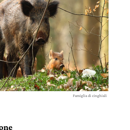
Famiglia di cinghiali
ione