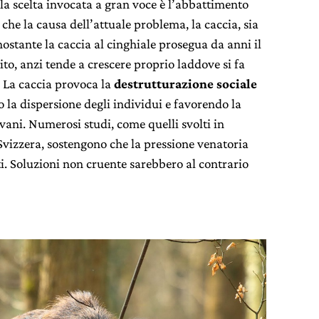
la scelta invocata a gran voce è l’abbattimento
che la causa dell’attuale problema, la caccia, sia
ostante la caccia al cinghiale prosegua da anni il
o, anzi tende a crescere proprio laddove si fa
. La caccia provoca la
destrutturazione sociale
 la dispersione degli individui e favorendo la
ani. Numerosi studi, come quelli svolti in
Svizzera, sostengono che la pressione venatoria
ti. Soluzioni non cruente sarebbero al contrario