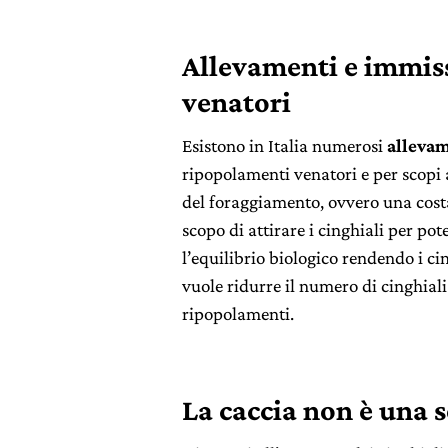
Allevamenti e immiss
venatori
Esistono in Italia numerosi
alleva
ripopolamenti venatori e per scopi 
del foraggiamento, ovvero una costa
scopo di attirare i cinghiali per po
l’equilibrio biologico rendendo i ci
vuole ridurre il numero di cinghiali
ripopolamenti.
La caccia non è una 