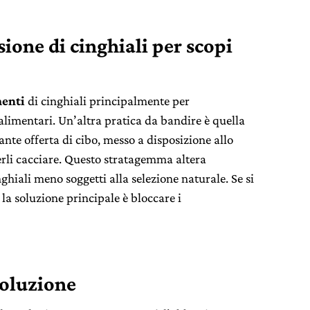
ione di cinghiali per scopi
menti
di cinghiali principalmente per
alimentari. Un’altra pratica da bandire è quella
nte offerta di cibo, messo a disposizione allo
terli cacciare. Questo stratagemma altera
nghiali meno soggetti alla selezione naturale. Se si
 la soluzione principale è bloccare i
soluzione