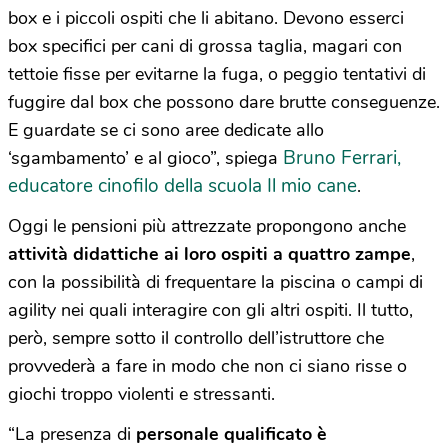
box e i piccoli ospiti che li abitano. Devono esserci
box specifici per cani di grossa taglia, magari con
tettoie fisse per evitarne la fuga, o peggio tentativi di
fuggire dal box che possono dare brutte conseguenze.
E guardate se ci sono aree dedicate allo
Bruno Ferrari,
‘sgambamento’ e al gioco”, spiega
educatore cinofilo della scuola Il mio cane
.
Oggi le pensioni più attrezzate propongono anche
attività didattiche ai loro ospiti a quattro zampe
,
con la possibilità di frequentare la piscina o campi di
agility nei quali interagire con gli altri ospiti. Il tutto,
però, sempre sotto il controllo dell’istruttore che
provvederà a fare in modo che non ci siano risse o
giochi troppo violenti e stressanti.
“La presenza di
personale qualificato è