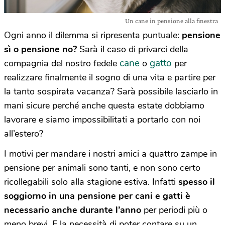
Un cane in pensione alla finestra
Ogni anno il dilemma si ripresenta puntuale:
pensione
sì o pensione no?
Sarà il caso di privarci della
cane
gatto
compagnia del nostro fedele
o
per
realizzare finalmente il sogno di una vita e partire per
la tanto sospirata vacanza? Sarà possibile lasciarlo in
mani sicure perché anche questa estate dobbiamo
lavorare e siamo impossibilitati a portarlo con noi
all’estero?
I motivi per mandare i nostri amici a quattro zampe in
pensione per animali sono tanti, e non sono certo
ricollegabili solo alla stagione estiva. Infatti
spesso il
soggiorno in una pensione per cani e gatti è
necessario anche durante l’anno
per periodi più o
meno brevi. E la necessità di poter contare su un