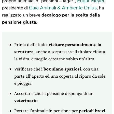
Edgar Meyer
proprio animale in “pensioni – lager”,
,
Gaia Animali & Ambiente Onlus
presidente di
, ha
realizzato un breve
decalogo per la scelta della
pensione giusta
.
Prima dell’affido,
visitare personalmente la
struttura
, anche a sorpresa: se il titolare rifiuta
la visita, è meglio cercarne subito un’altra
Verificare che i
box siano spaziosi
, con una
parte all’aperto ed una coperta al riparo da sole
e pioggia
Accertarsi che la pensione disponga di un
veterinario
Portare l’animale in pensione per
periodi brevi