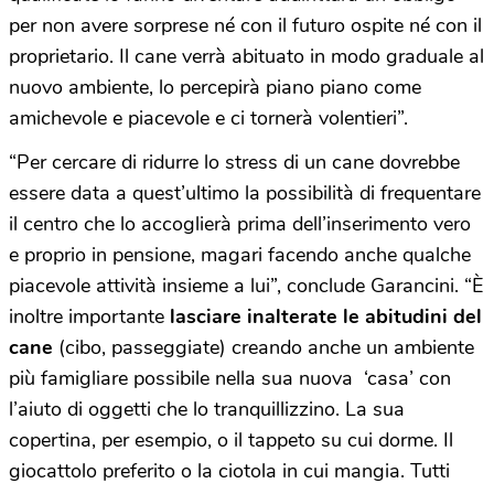
per non avere sorprese né con il futuro ospite né con il
proprietario. Il cane verrà abituato in modo graduale al
nuovo ambiente, lo percepirà piano piano come
amichevole e piacevole e ci tornerà volentieri”.
“Per cercare di ridurre lo stress di un cane dovrebbe
essere data a quest’ultimo la possibilità di frequentare
il centro che lo accoglierà prima dell’inserimento vero
e proprio in pensione, magari facendo anche qualche
piacevole attività insieme a lui”, conclude Garancini. “È
inoltre importante
lasciare inalterate le abitudini del
cane
(cibo, passeggiate) creando anche un ambiente
più famigliare possibile nella sua nuova ‘casa’ con
l’aiuto di oggetti che lo tranquillizzino. La sua
copertina, per esempio, o il tappeto su cui dorme. Il
giocattolo preferito o la ciotola in cui mangia. Tutti