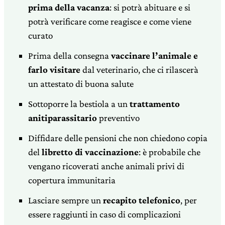
prima della vacanza
: si potrà abituare e si
potrà verificare come reagisce e come viene
curato
Prima della consegna
vaccinare l’animale e
farlo visitare
dal veterinario, che ci rilascerà
un attestato di buona salute
Sottoporre la bestiola a un
trattamento
anitiparassitario
preventivo
Diffidare delle pensioni che non chiedono copia
del
libretto di vaccinazione
: è probabile che
vengano ricoverati anche animali privi di
copertura immunitaria
Lasciare sempre un
recapito telefonico
, per
essere raggiunti in caso di complicazioni