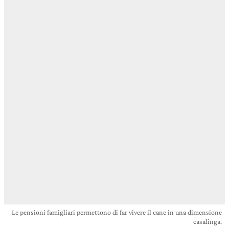
Le pensioni famigliari permettono di far vivere il cane in una dimensione
casalinga.