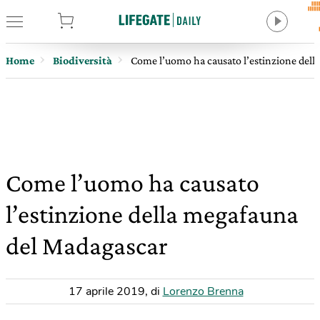
tore
Home
Biodiversità
Come l’uomo ha causato l’estinzione del
Come l’uomo ha causato
l’estinzione della megafauna
del Madagascar
17 aprile 2019
,
di
Lorenzo Brenna