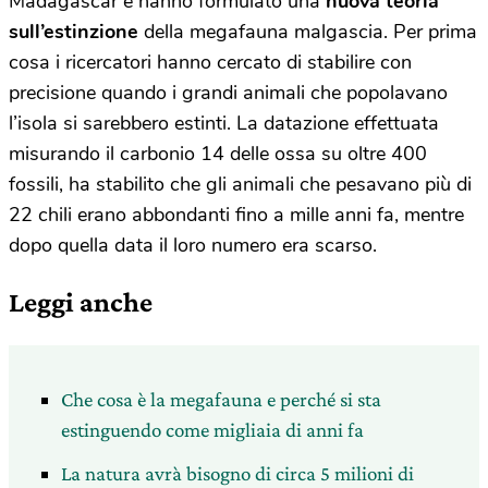
Madagascar e hanno formulato una
nuova teoria
sull’estinzione
della megafauna malgascia. Per prima
cosa i ricercatori hanno cercato di stabilire con
precisione quando i grandi animali che popolavano
l’isola si sarebbero estinti. La datazione effettuata
misurando il carbonio 14 delle ossa su oltre 400
fossili, ha stabilito che gli animali che pesavano più di
22 chili erano abbondanti fino a mille anni fa, mentre
dopo quella data il loro numero era scarso.
Leggi anche
Che cosa è la megafauna e perché si sta
estinguendo come migliaia di anni fa
La natura avrà bisogno di circa 5 milioni di