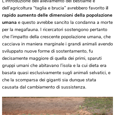
L’introduzione dell’allevamento del bestiame e
dell’agricoltura “taglia e brucia” avrebbero favorito
il
rapido aumento delle dimensioni della popolazione
umana
e questo avrebbe sancito la condanna a morte
per la megafauna. I ricercatori sostengono pertanto
che l’impatto della crescente popolazione umana, che
cacciava in maniera marginale i grandi animali avendo
sviluppato nuove forme di sostentamento, fu
decisamente maggiore di quella dei primi, sparuti
gruppi umani che abitavano l’isola e la cui dieta era
basata quasi esclusivamente sugli animali selvatici, e
che la scomparsa dei giganti sia dunque stata
causata dal cambiamento di sussistenza.