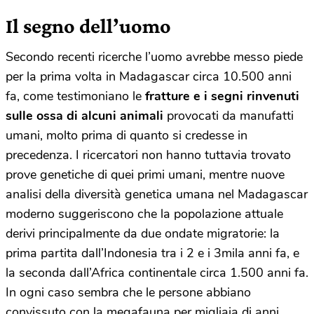
Il segno dell’uomo
Secondo recenti ricerche l’uomo avrebbe messo piede
per la prima volta in Madagascar circa 10.500 anni
fa, come testimoniano le
fratture e i segni rinvenuti
sulle ossa di alcuni animali
provocati da manufatti
umani, molto prima di quanto si credesse in
precedenza. I ricercatori non hanno tuttavia trovato
prove genetiche di quei primi umani, mentre nuove
analisi della diversità genetica umana nel Madagascar
moderno suggeriscono che la popolazione attuale
derivi principalmente da due ondate migratorie: la
prima partita dall’Indonesia tra i 2 e i 3mila anni fa, e
la seconda dall’Africa continentale circa 1.500 anni fa.
In ogni caso sembra che le persone abbiano
convissuto con la megafauna per migliaia di anni,