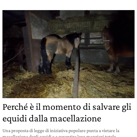
Perché è il momento di salvare gli
equidi dalla macellazione
Una proposta di legge di iniziativa popolare punta a vietare la
macellazione degli equidi e a garantire loro maggiori tutele.