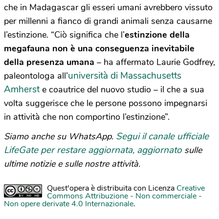
che in Madagascar gli esseri umani avrebbero vissuto
per millenni a fianco di grandi animali senza causarne
l’estinzione. “Ciò significa che l’
estinzione della
megafauna non è una conseguenza inevitabile
della presenza umana
– ha affermato Laurie Godfrey,
università di Massachusetts
paleontologa all’
Amherst
e coautrice del nuovo studio – il che a sua
volta suggerisce che le persone possono impegnarsi
in attività che non comportino l’estinzione”.
Segui il canale ufficiale
Siamo anche su WhatsApp.
LifeGate per restare aggiornata, aggiornato
sulle
ultime notizie e sulle nostre attività.
Quest'opera è distribuita con Licenza
Creative
Commons Attribuzione - Non commerciale -
Non opere derivate 4.0 Internazionale
.