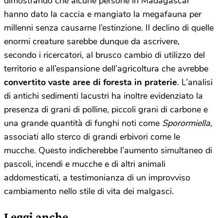
dimostrando che alcune persone in Madagascar
hanno dato la caccia e mangiato la megafauna per
millenni senza causarne l’estinzione. Il declino di quelle
enormi creature sarebbe dunque da ascrivere,
secondo i ricercatori, al brusco cambio di utilizzo del
territorio e all’espansione dell’agricoltura che avrebbe
convertito vaste aree di foresta in praterie
. L’analisi
di antichi sedimenti lacustri ha inoltre evidenziato la
presenza di grani di polline, piccoli grani di carbone e
una grande quantità di funghi noti come
Sporormiella
,
associati allo sterco di grandi erbivori come le
mucche. Questo indicherebbe l’aumento simultaneo di
pascoli, incendi e mucche e di altri animali
addomesticati, a testimonianza di un improvviso
cambiamento nello stile di vita dei malgasci.
Leggi anche