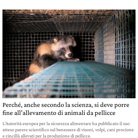
Perché, anche secondo la scienza, si deve porre
fine all’allevamento di animali da pellicce
L’Autorità europea per la sicurezza alimentare ha pubblicato il suo
atteso parere scientifico sul benessere di visoni, volpi, cani procione
e cincillà allevati per la produzione di pellicce.