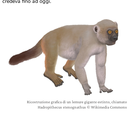
credeva fino ad oggi.
Ricostruzione grafica di un lemure gigante estinto, chiamato
Hadropithecus stenognathus © Wikimedia Commons