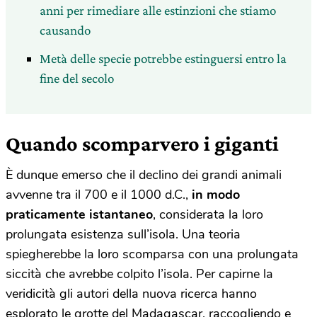
anni per rimediare alle estinzioni che stiamo
causando
Metà delle specie potrebbe estinguersi entro la
fine del secolo
Quando scomparvero i giganti
È dunque emerso che il declino dei grandi animali
avvenne tra il 700 e il 1000 d.C.,
in modo
praticamente istantaneo
, considerata la loro
prolungata esistenza sull’isola. Una teoria
spiegherebbe la loro scomparsa con una prolungata
siccità che avrebbe colpito l’isola. Per capirne la
veridicità gli autori della nuova ricerca hanno
esplorato le grotte del Madagascar, raccogliendo e