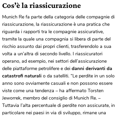
Cos’è la riassicurazione
Munich Re fa parte della categoria delle compagnie di
riassicurazione, la riassicurazione è una pratica che
riguarda i rapporti tra le compagnie assicurative,
tramite la quale una compagnia si libera di parte del
rischio assunto dai propri clienti, trasferendolo a sua
volta a un’altra di secondo livello. I riassicuratori
operano, ad esempio, nei settori dell’assicurazione
delle piattaforme petrolifere e dei
danni derivanti da
catastrofi naturali
o da satelliti. “Le perdite in un solo
anno sono ovviamente casuali e non possono essere
viste come una tendenza – ha affermato Torsten
Jeworrek, membro del consiglio di Munich Re. –
Tuttavia l’alta percentuale di perdite non assicurate, in
particolare nei paesi in via di sviluppo, rimane una