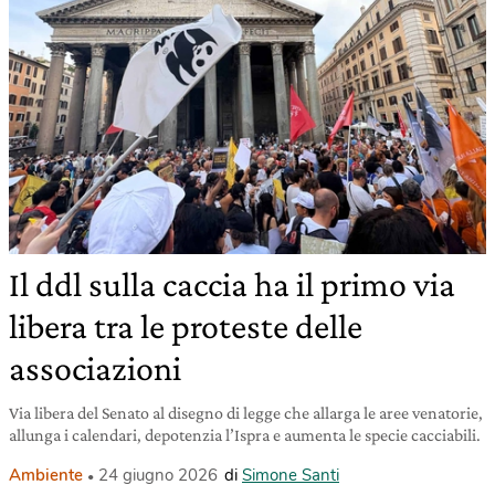
Il ddl sulla caccia ha il primo via
libera tra le proteste delle
associazioni
Via libera del Senato al disegno di legge che allarga le aree venatorie,
allunga i calendari, depotenzia l’Ispra e aumenta le specie cacciabili.
Ambiente
24 giugno 2026
di
Simone Santi