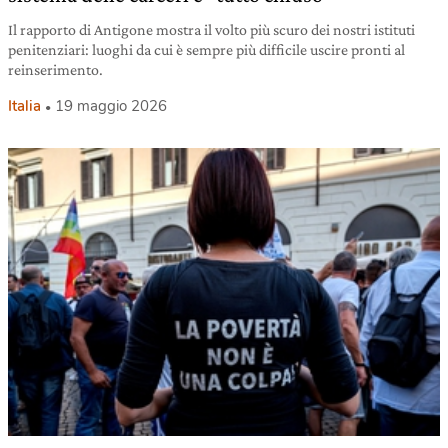
Il rapporto di Antigone mostra il volto più scuro dei nostri istituti
penitenziari: luoghi da cui è sempre più difficile uscire pronti al
reinserimento.
Italia
19 maggio 2026