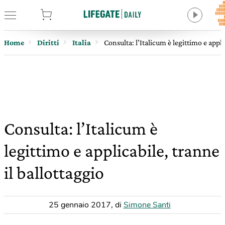
tore
Home
Diritti
Italia
Consulta: l’Italicum è legittimo e appli
Consulta: l’Italicum è
legittimo e applicabile, tranne
il ballottaggio
25 gennaio 2017
,
di
Simone Santi