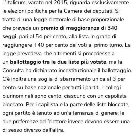
L’Italicum, varato nel 2015, riguarda esclusivamente
le elezioni politiche per la Camera dei deputati. Si
tratta di una legge elettorale di base proporzionale
che prevede un
premio di maggioranza di 340
seggi
, pari al 54 per cento, alla lista in grado di
raggiungere il 40 per cento dei voti al primo turno. La
legge prevedeva che altrimenti si procedesse a
un
ballottaggio tra le due liste più votate
, ma la
Consulta ha dichiarato incostituzionale il ballottaggio.
C’è inoltre una soglia di sbarramento unica al 3 per
cento su base nazionale per tutti i partiti. I collegi
plurinominali sono cento, ciascuno con un capolista
bloccato. Per i capilista e la parte delle liste bloccate,
ogni partito è tenuto ad un’alternanza di genere: le
due preferenze dell’elettore invece devono essere una
di sesso diverso dall’altra.