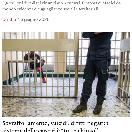
5,8 milioni di italiani rinunciano a curarsi. Il report di Medici del
mondo evidenza disuguaglianze sociali e territoriali.
Diritti
16 giugno 2026
Sovraffollamento, suicidi, diritti negati: il
sistema delle carceri è “tutto chiuso”