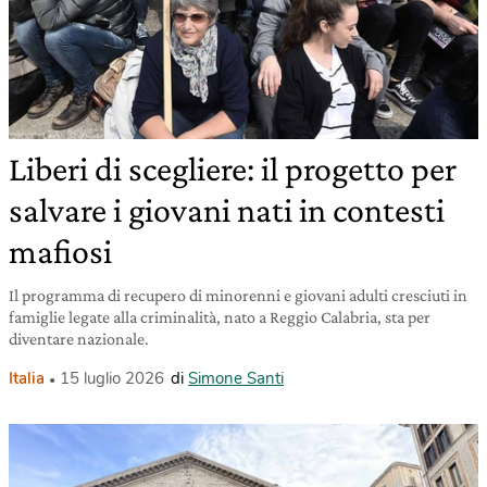
Liberi di scegliere: il progetto per
salvare i giovani nati in contesti
mafiosi
Il programma di recupero di minorenni e giovani adulti cresciuti in
famiglie legate alla criminalità, nato a Reggio Calabria, sta per
diventare nazionale.
Italia
15 luglio 2026
di
Simone Santi