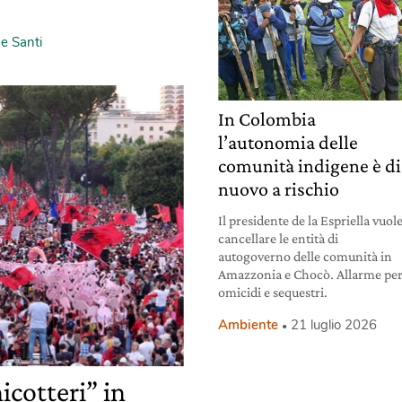
e Santi
In Colombia
l’autonomia delle
comunità indigene è di
nuovo a rischio
Il presidente de la Espriella vuol
cancellare le entità di
autogoverno delle comunità in
Amazzonia e Chocò. Allarme pe
omicidi e sequestri.
Ambiente
21 luglio 2026
icotteri” in