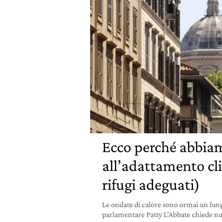
Ecco perché abbiam
all’adattamento cl
rifugi adeguati)
Le ondate di calore sono ormai un lun
parlamentare Patty L’Abbate chiede nuovi