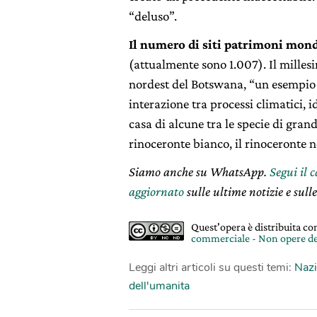
“deluso”.
Il numero di siti patrimoni mond
(attualmente sono 1.007). Il milles
nordest del Botswana, “un esempio e
interazione tra processi climatici, i
casa di alcune tra le specie di gran
rinoceronte bianco, il rinoceronte ne
Siamo anche su WhatsApp.
Segui il 
aggiornato
sulle ultime notizie e sulle
Quest'opera è distribuita c
commerciale - Non opere de
Leggi altri articoli su questi temi:
Nazi
dell'umanita