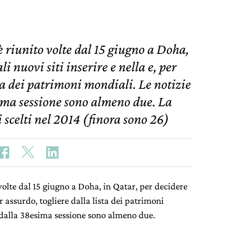
 è riunito volte dal 15 giugno a Doha,
i nuovi siti inserire e nella e, per
sta dei patrimoni mondiali. Le notizie
sima sessione sono almeno due. La
i scelti nel 2014 (finora sono 26)
 volte dal 15 giugno a Doha, in Qatar, per decidere
er assurdo, togliere dalla lista dei patrimoni
e dalla 38esima sessione sono almeno due.