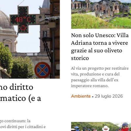
Non solo Unesco: Villa
Adriana torna a vivere
grazie al suo oliveto
storico
Al via un progetto per restituire
vita, produzione e cura del
paesaggio alla villa dell’ex
o diritto
imperatore romano.
imatico (e a
Ambiente
29 luglio 2026
go continuum: la
 diritti per i cittadini e