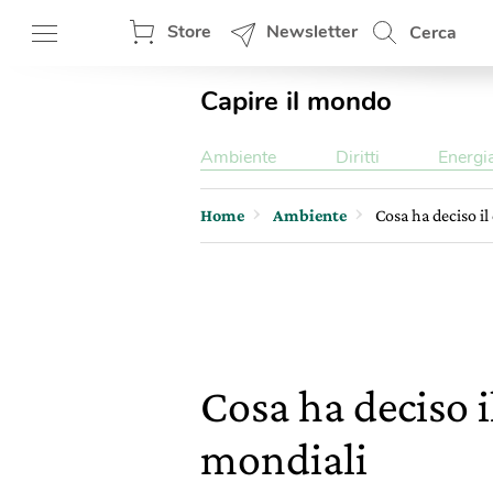
Store
Newsletter
Cerca
Capire il mondo
Ambiente
Diritti
Energi
Home
Ambiente
Cosa ha deciso i
Cosa ha deciso 
mondiali