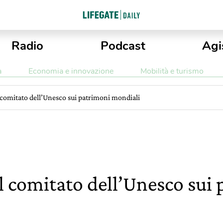
Radio
Podcast
Agi
a
Economia e innovazione
Mobilità e turismo
l comitato dell’Unesco sui patrimoni mondiali
il comitato dell’Unesco sui