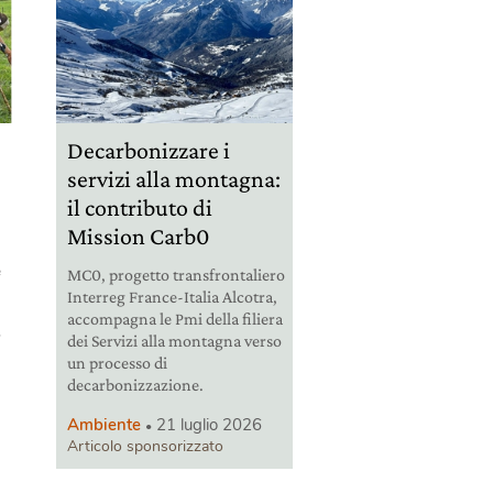
Decarbonizzare i
servizi alla montagna:
il contributo di
Mission Carb0
e
MC0, progetto transfrontaliero
Interreg France-Italia Alcotra,
accompagna le Pmi della filiera
r
dei Servizi alla montagna verso
un processo di
decarbonizzazione.
Ambiente
21 luglio 2026
Articolo sponsorizzato