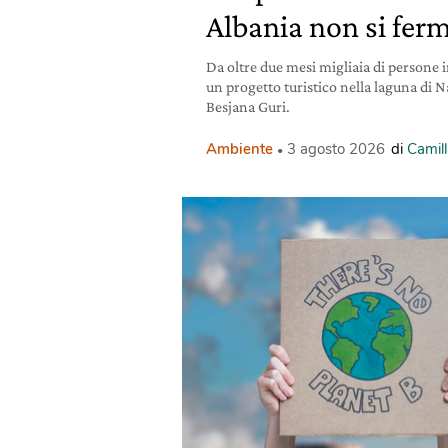
Albania non si fer
Da oltre due mesi migliaia di persone 
un progetto turistico nella laguna di 
Besjana Guri.
Ambiente
3 agosto 2026
di
Camill