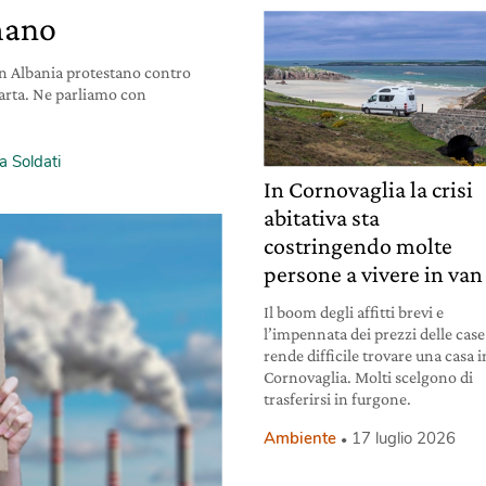
mano
in Albania protestano contro
Narta. Ne parliamo con
a Soldati
In Cornovaglia la crisi
abitativa sta
costringendo molte
persone a vivere in van
Il boom degli affitti brevi e
l’impennata dei prezzi delle case
rende difficile trovare una casa i
Cornovaglia. Molti scelgono di
trasferirsi in furgone.
Ambiente
17 luglio 2026