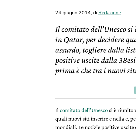
24 giugno 2014
,
di
Redazione
Il comitato dell’Unesco si
in Qatar, per decidere qual
assurdo, togliere dalla li
positive uscite dalla 38e
prima è che tra i nuovi sit
Il
comitato dell’Unesco
si è riunito
quali nuovi siti inserire e nella e, p
mondiali. Le notizie positive uscit