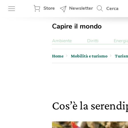
Store
Newsletter
Cerca
Capire il mondo
Ambiente
Diritti
Energi
Home
Mobilità e turismo
Turis
Cos’è la serendip