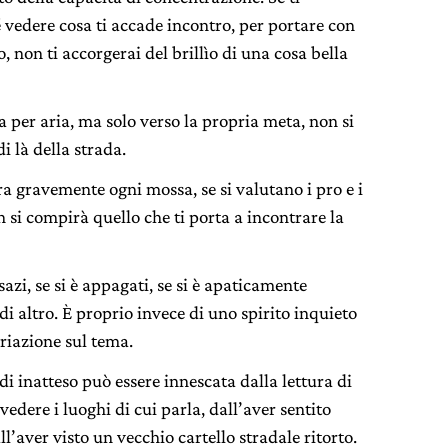
é vedere cosa ti accade incontro, per portare con
o, non ti accorgerai del brillìo di una cosa bella
a per aria, ma solo verso la propria meta, non si
i là della strada.
ra gravemente ogni mossa, se si valutano i pro e i
n si compirà quello che ti porta a incontrare la
è sazi, se si è appagati, se si è apaticamente
 di altro. È proprio invece di uno spirito inquieto
riazione sul tema.
di inatteso può essere innescata dalla lettura di
vedere i luoghi di cui parla, dall’aver sentito
ll’aver visto un vecchio cartello stradale ritorto.