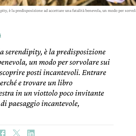
dipity, è la predisposizione ad accettare una fatalità benevola, un modo per sorvol
i
la serendipity, è la predisposizione
 benevola, un modo per sorvolare sui
scoprire posti incantevoli. Entrare
erché e trovare un libro
estra in un viottolo poco invitante
 di paesaggio incantevole,