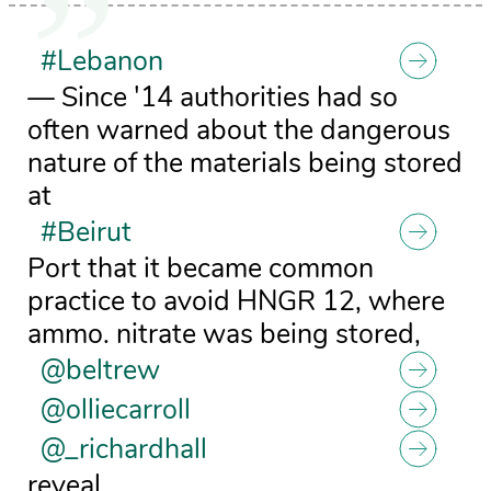
#Lebanon
— Since '14 authorities had so
often warned about the dangerous
nature of the materials being stored
at
#Beirut
Port that it became common
practice to avoid HNGR 12, where
ammo. nitrate was being stored,
@beltrew
@olliecarroll
@_richardhall
reveal.