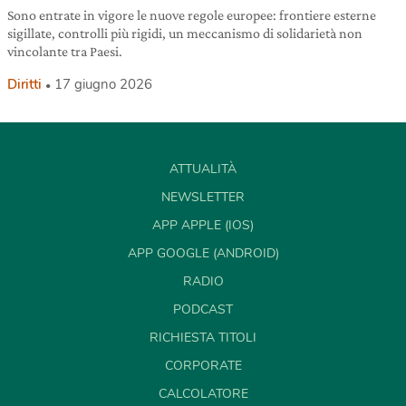
Sono entrate in vigore le nuove regole europee: frontiere esterne
sigillate, controlli più rigidi, un meccanismo di solidarietà non
vincolante tra Paesi.
Diritti
17 giugno 2026
ATTUALITÀ
NEWSLETTER
APP APPLE (IOS)
APP GOOGLE (ANDROID)
RADIO
PODCAST
RICHIESTA TITOLI
CORPORATE
CALCOLATORE