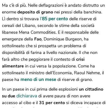
Ma c’è di più. Nelle deflagrazioni è andato distrutto un
enorme
deposito di grano
nei pressi della banchina.
l’
85 per cento
Lì dentro si trovava
delle riserve di
cereali del Libano, secondo le stime della società
libanese Mena Commodities. E il responsabile delle
emergenze della
Fao
, Dominique Burgeon, ha
sottolineato che si prospetta un problema di
disponibilità di farina a livello nazionale. Il che non
farà altro che peggiorare il contesto di
crisi
alimentare
in cui versa la popolazione. Come ha
sottolineato il ministro dell’Economia, Raoul Nehme, il
meno di un mese
paese ha
di riserve di grano.
In un paese in cui prima delle esplosioni
un cittadino
dichiarava
su due
di avere paura di non avere
accesso al cibo e il
31 per cento
si diceva incapace di