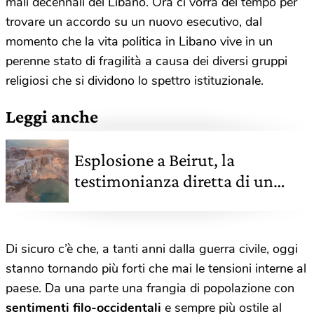
mali decennali del Libano. Ora ci vorrà del tempo per
trovare un accordo su un nuovo esecutivo, dal
momento che la vita politica in Libano vive in un
perenne stato di fragilità a causa dei diversi gruppi
religiosi che si dividono lo spettro istituzionale.
Leggi anche
Esplosione a Beirut, la
testimonianza diretta di un
operatore umanitario – video
Di sicuro c’è che, a tanti anni dalla guerra civile, oggi
stanno tornando più forti che mai le tensioni interne al
paese. Da una parte una frangia di popolazione con
sentimenti filo-occidentali
e sempre più ostile al