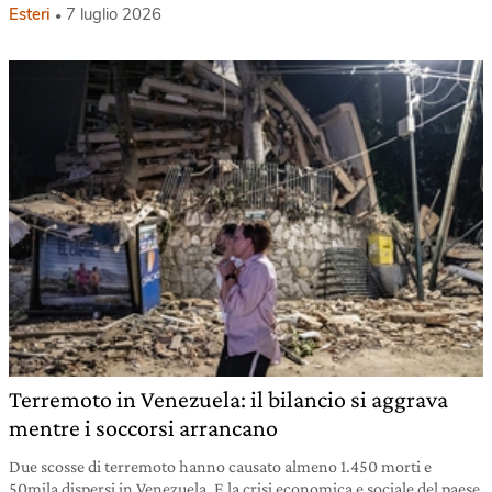
Esteri
7 luglio 2026
Terremoto in Venezuela: il bilancio si aggrava
mentre i soccorsi arrancano
Due scosse di terremoto hanno causato almeno 1.450 morti e
50mila dispersi in Venezuela. E la crisi economica e sociale del paese