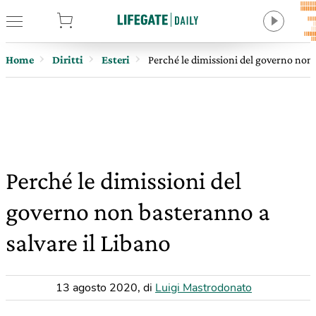
tore
Home
Diritti
Esteri
Perché le dimissioni del governo non 
Perché le dimissioni del
governo non basteranno a
salvare il Libano
13 agosto 2020
,
di
Luigi Mastrodonato