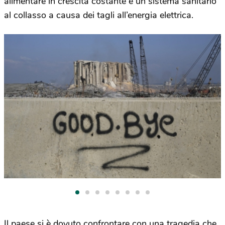
alimentare in crescita costante e un sistema sanitario
al collasso a causa dei tagli all’energia elettrica.
Il paese si è dovuto confrontare con una tragedia che