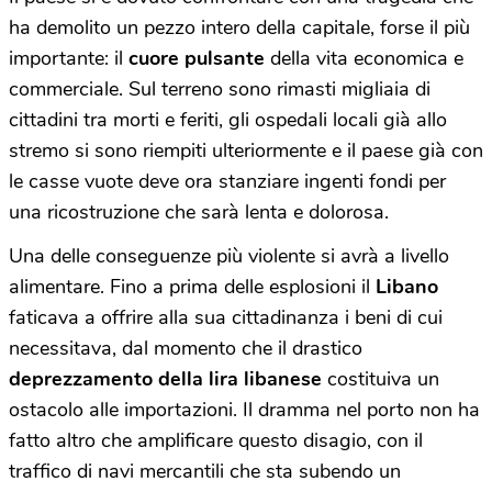
ha demolito un pezzo intero della capitale, forse il più
importante: il
cuore pulsante
della vita economica e
commerciale. Sul terreno sono rimasti migliaia di
cittadini tra morti e feriti, gli ospedali locali già allo
stremo si sono riempiti ulteriormente e il paese già con
le casse vuote deve ora stanziare ingenti fondi per
una ricostruzione che sarà lenta e dolorosa.
Una delle conseguenze più violente si avrà a livello
alimentare. Fino a prima delle esplosioni il
Libano
faticava a offrire alla sua cittadinanza i beni di cui
necessitava, dal momento che il drastico
deprezzamento della lira libanese
costituiva un
ostacolo alle importazioni. Il dramma nel porto non ha
fatto altro che amplificare questo disagio, con il
traffico di navi mercantili che sta subendo un