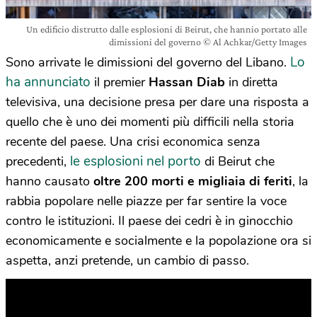
Un edificio distrutto dalle esplosioni di Beirut, che hannio portato alle
dimissioni del governo © Al Achkar/Getty Images
Lo
Sono arrivate le dimissioni del governo del Libano.
ha annunciato
il premier
Hassan Diab
in diretta
televisiva, una decisione presa per dare una risposta a
quello che è uno dei momenti più difficili nella storia
recente del paese. Una crisi economica senza
le esplosioni nel porto
precedenti,
di Beirut che
hanno causato
oltre 200 morti e migliaia di feriti
, la
rabbia popolare nelle piazze per far sentire la voce
contro le istituzioni. Il paese dei cedri è in ginocchio
economicamente e socialmente e la popolazione ora si
aspetta, anzi pretende, un cambio di passo.