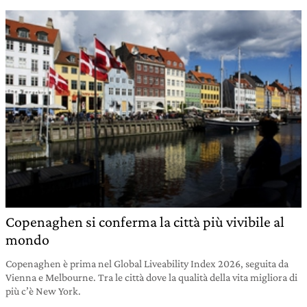
Copenaghen si conferma la città più vivibile al
mondo
Copenaghen è prima nel Global Liveability Index 2026, seguita da
Vienna e Melbourne. Tra le città dove la qualità della vita migliora di
più c’è New York.