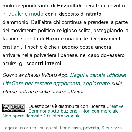
ruolo preponderante di
Hezbollah
, peraltro coinvolto
in qualche modo
con il deposito di nitrato
d’ammonio. Dall’altra chi continua a prendere la parte
del movimento politico-religioso sciita, osteggiando la
fazione sunnita di
Hariri
e una parte dei movimenti
cristiani. Il rischio è che il peggio possa ancora
arrivare nella polveriera libanese, nel caso dovessero
acuirsi gli
scontri interni
.
Segui il canale ufficiale
Siamo anche su WhatsApp.
LifeGate per restare aggiornata, aggiornato
sulle
ultime notizie e sulle nostre attività.
Quest'opera è distribuita con Licenza
Creative
Commons Attribuzione - Non commerciale -
Non opere derivate 4.0 Internazionale
.
Leggi altri articoli su questi temi:
casa
,
povertà
,
Sicurezza