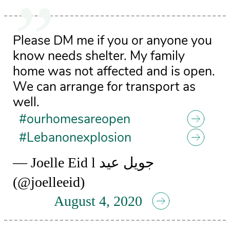
Please DM me if you or anyone you
know needs shelter. My family
home was not affected and is open.
We can arrange for transport as
well.
#ourhomesareopen
#Lebanonexplosion
— Joelle Eid l جويل عيد
(@joelleeid)
August 4, 2020