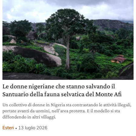
Le donne nigeriane che stanno salvando il
Santuario della fauna selvatica del Monte Afi
Un collettivo di donne in Nigeria sta contrastando le attività illegali,
portate avanti da uomini, nell’area protetta. E il modello si sta
diffondendo in altri villaggi.
Esteri
13 luglio 2026