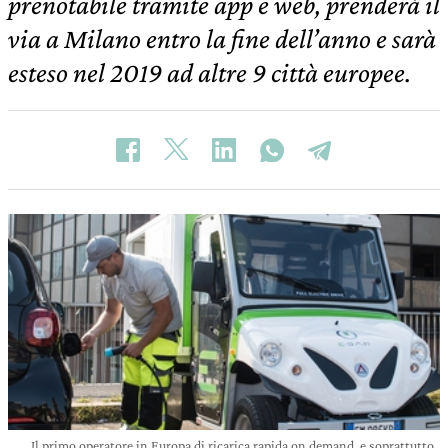
prenotabile tramite app e web, prenderà il
via a Milano entro la fine dell’anno e sarà
esteso nel 2019 ad altre 9 città europee.
Il primo operatore in Europa di ricarica rapida on demand, e soprattutto