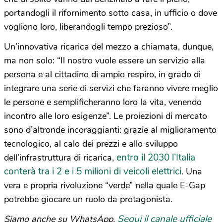
portandogli il rifornimento sotto casa, in ufficio o dove
vogliono loro, liberandogli tempo prezioso”.
Un’innovativa ricarica del mezzo a chiamata, dunque,
ma non solo: “Il nostro vuole essere un servizio alla
persona e al cittadino di ampio respiro, in grado di
integrare una serie di servizi che faranno vivere meglio
le persone e semplificheranno loro la vita, venendo
incontro alle loro esigenze”. Le proiezioni di mercato
sono d’altronde incoraggianti: grazie al miglioramento
tecnologico, al calo dei prezzi e allo sviluppo
entro il 2030 l’Italia
dell’infrastruttura di ricarica,
conterà tra i 2 e i 5 milioni di veicoli elettrici
. Una
vera e propria rivoluzione “verde” nella quale E-Gap
potrebbe giocare un ruolo da protagonista.
Segui il canale ufficiale
Siamo anche su WhatsApp.