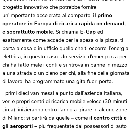
progetto innovativo che potrebbe fornire
un’importante accelerata al comparto:
il primo
operatore in Europa di ricarica rapida on demand,
e soprattutto mobile
. Si chiama
E-Gap
ed
esattamente come accade per la spesa o la pizza, ti
porta a casa o in ufficio quello che ti occorre: l’energia
elettrica, in questo caso. Un servizio d’emergenza per
chi ha fatto male i conti e si ritrova in panne in mezzo
a una strada o un pieno per chi, alla fine della giornata
di lavoro, ha programmato una gita fuori porta.
I primi dieci van messi a punto dall’azienda italiana,
veri e propri centri di ricarica mobile veloce (30 minuti
circa), inizieranno entro l’anno a girare in alcune zone
di Milano: si partirà da quelle – come
il centro città e
gli aeroporti
– più frequentate dai possessori di auto