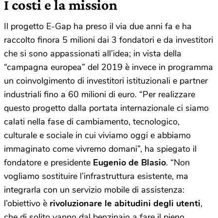
I costi e la mission
Il progetto E-Gap ha preso il via due anni fa e ha
raccolto finora 5 milioni dai 3 fondatori e da investitori
che si sono appassionati all’idea; in vista della
“campagna europea” del 2019 è invece in programma
un coinvolgimento di investitori istituzionali e partner
industriali fino a 60 milioni di euro. “Per realizzare
questo progetto dalla portata internazionale ci siamo
calati nella fase di cambiamento, tecnologico,
culturale e sociale in cui viviamo oggi e abbiamo
immaginato come vivremo domani”, ha spiegato il
fondatore e presidente
Eugenio de Blasio
. “Non
vogliamo sostituire l’infrastruttura esistente, ma
integrarla con un servizio mobile di assistenza:
l’obiettivo è
rivoluzionare le abitudini degli utenti
,
che di solito vanno dal benzinaio a fare il pieno,