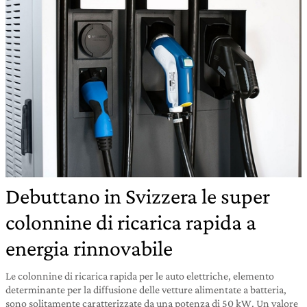
Debuttano in Svizzera le super
colonnine di ricarica rapida a
energia rinnovabile
Le colonnine di ricarica rapida per le auto elettriche, elemento
determinante per la diffusione delle vetture alimentate a batteria,
sono solitamente caratterizzate da una potenza di 50 kW. Un valore