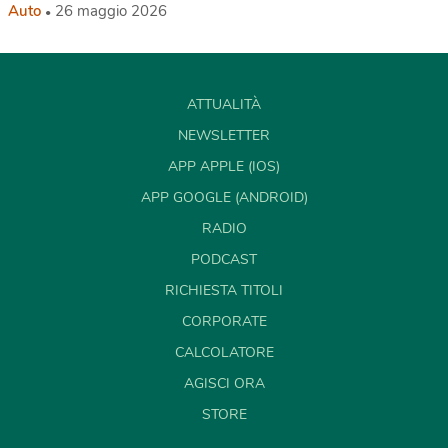
Auto
26 maggio 2026
ATTUALITÀ
NEWSLETTER
APP APPLE (IOS)
APP GOOGLE (ANDROID)
RADIO
PODCAST
RICHIESTA TITOLI
CORPORATE
CALCOLATORE
AGISCI ORA
STORE