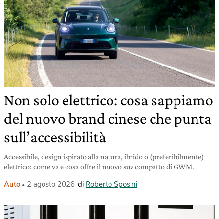
Non solo elettrico: cosa sappiamo
del nuovo brand cinese che punta
sull’accessibilità
Accessibile, design ispirato alla natura, ibrido o (preferibilmente)
elettrico: come va e cosa offre il nuovo suv compatto di GWM.
Auto
2 agosto 2026
di
Roberto Sposini