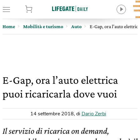
tore
Home
Mobilità e turismo
Auto
E-Gap, ora l’auto elettric
E-Gap, ora l’auto elettrica
puoi ricaricarla dove vuoi
14 settembre 2018
,
di
Dario Zerbi
Il servizio di ricarica on demand,