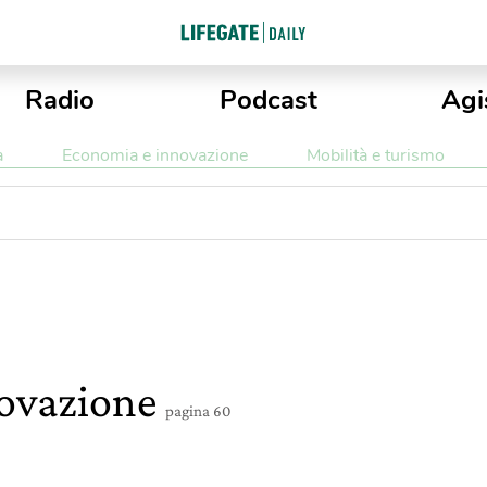
Radio
Podcast
Agi
a
Economia e innovazione
Mobilità e turismo
ovazione
pagina 60