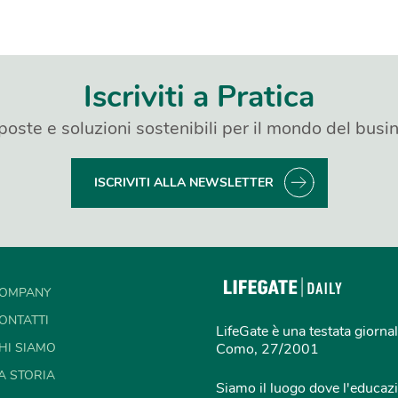
Iscriviti a Pratica
poste e soluzioni sostenibili per il mondo del busi
ISCRIVITI ALLA NEWSLETTER
OMPANY
ONTATTI
LifeGate è una testata giornal
HI SIAMO
Como, 27/2001
A STORIA
Siamo il luogo dove l'educazi