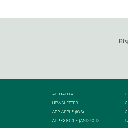
Ris
ATTUALITÀ
C
NEWSLETTER
C
APP APPLE (IOS)
C
APP GOOGLE (ANDROID)
L